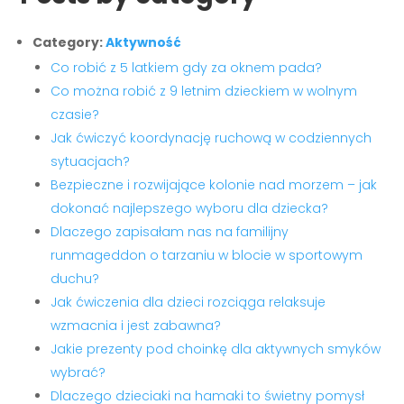
Category:
Aktywność
Co robić z 5 latkiem gdy za oknem pada?
Co można robić z 9 letnim dzieckiem w wolnym
czasie?
Jak ćwiczyć koordynację ruchową w codziennych
sytuacjach?
Bezpieczne i rozwijające kolonie nad morzem – jak
dokonać najlepszego wyboru dla dziecka?
Dlaczego zapisałam nas na familijny
runmageddon o tarzaniu w blocie w sportowym
duchu?
Jak ćwiczenia dla dzieci rozciąga relaksuje
wzmacnia i jest zabawna?
Jakie prezenty pod choinkę dla aktywnych smyków
wybrać?
Dlaczego dzieciaki na hamaki to świetny pomysł