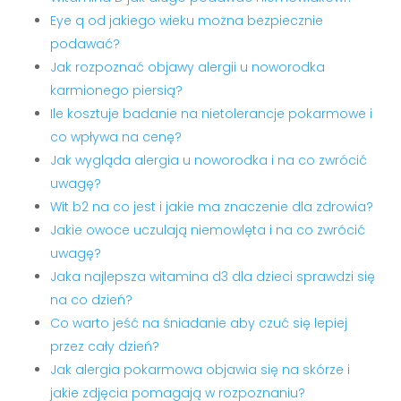
Eye q od jakiego wieku można bezpiecznie
podawać?
Jak rozpoznać objawy alergii u noworodka
karmionego piersią?
Ile kosztuje badanie na nietolerancje pokarmowe i
co wpływa na cenę?
Jak wygląda alergia u noworodka i na co zwrócić
uwagę?
Wit b2 na co jest i jakie ma znaczenie dla zdrowia?
Jakie owoce uczulają niemowlęta i na co zwrócić
uwagę?
Jaka najlepsza witamina d3 dla dzieci sprawdzi się
na co dzień?
Co warto jeść na śniadanie aby czuć się lepiej
przez cały dzień?
Jak alergia pokarmowa objawia się na skórze i
jakie zdjęcia pomagają w rozpoznaniu?