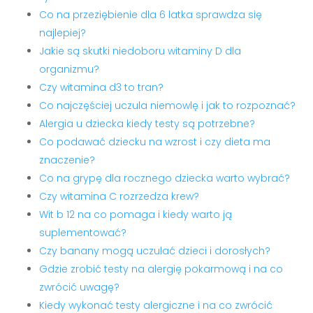
Co na przeziębienie dla 6 latka sprawdza się
najlepiej?
Jakie są skutki niedoboru witaminy D dla
organizmu?
Czy witamina d3 to tran?
Co najczęściej uczula niemowlę i jak to rozpoznać?
Alergia u dziecka kiedy testy są potrzebne?
Co podawać dziecku na wzrost i czy dieta ma
znaczenie?
Co na grypę dla rocznego dziecka warto wybrać?
Czy witamina C rozrzedza krew?
Wit b 12 na co pomaga i kiedy warto ją
suplementować?
Czy banany mogą uczulać dzieci i dorosłych?
Gdzie zrobić testy na alergię pokarmową i na co
zwrócić uwagę?
Kiedy wykonać testy alergiczne i na co zwrócić