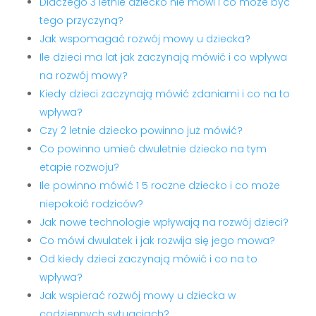
Dlaczego 3 letnie dziecko nie mówi i co może być
tego przyczyną?
Jak wspomagać rozwój mowy u dziecka?
Ile dzieci ma lat jak zaczynają mówić i co wpływa
na rozwój mowy?
Kiedy dzieci zaczynają mówić zdaniami i co na to
wpływa?
Czy 2 letnie dziecko powinno już mówić?
Co powinno umieć dwuletnie dziecko na tym
etapie rozwoju?
Ile powinno mówić 1 5 roczne dziecko i co może
niepokoić rodziców?
Jak nowe technologie wpływają na rozwój dzieci?
Co mówi dwulatek i jak rozwija się jego mowa?
Od kiedy dzieci zaczynają mówić i co na to
wpływa?
Jak wspierać rozwój mowy u dziecka w
codziennych sytuacjach?