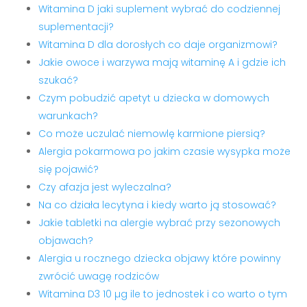
Witamina D jaki suplement wybrać do codziennej
suplementacji?
Witamina D dla dorosłych co daje organizmowi?
Jakie owoce i warzywa mają witaminę A i gdzie ich
szukać?
Czym pobudzić apetyt u dziecka w domowych
warunkach?
Co może uczulać niemowlę karmione piersią?
Alergia pokarmowa po jakim czasie wysypka może
się pojawić?
Czy afazja jest wyleczalna?
Na co działa lecytyna i kiedy warto ją stosować?
Jakie tabletki na alergie wybrać przy sezonowych
objawach?
Alergia u rocznego dziecka objawy które powinny
zwrócić uwagę rodziców
Witamina D3 10 µg ile to jednostek i co warto o tym