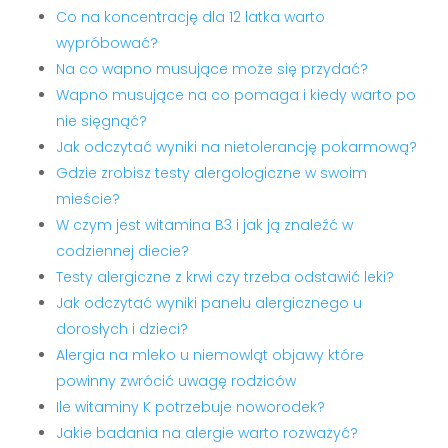
Co na koncentrację dla 12 latka warto
wypróbować?
Na co wapno musujące może się przydać?
Wapno musujące na co pomaga i kiedy warto po
nie sięgnąć?
Jak odczytać wyniki na nietolerancję pokarmową?
Gdzie zrobisz testy alergologiczne w swoim
mieście?
W czym jest witamina B3 i jak ją znaleźć w
codziennej diecie?
Testy alergiczne z krwi czy trzeba odstawić leki?
Jak odczytać wyniki panelu alergicznego u
dorosłych i dzieci?
Alergia na mleko u niemowląt objawy które
powinny zwrócić uwagę rodziców
Ile witaminy K potrzebuje noworodek?
Jakie badania na alergie warto rozważyć?