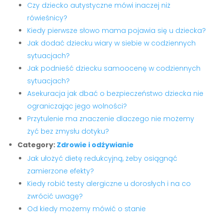
Czy dziecko autystyczne mówi inaczej niż
rówieśnicy?
Kiedy pierwsze słowo mama pojawia się u dziecka?
Jak dodać dziecku wiary w siebie w codziennych
sytuacjach?
Jak podnieść dziecku samoocenę w codziennych
sytuacjach?
Asekuracja jak dbać o bezpieczeństwo dziecka nie
ograniczając jego wolności?
Przytulenie ma znaczenie dlaczego nie możemy
żyć bez zmysłu dotyku?
Category:
Zdrowie i odżywianie
Jak ułożyć dietę redukcyjną, żeby osiągnąć
zamierzone efekty?
Kiedy robić testy alergiczne u dorosłych i na co
zwrócić uwagę?
Od kiedy możemy mówić o stanie