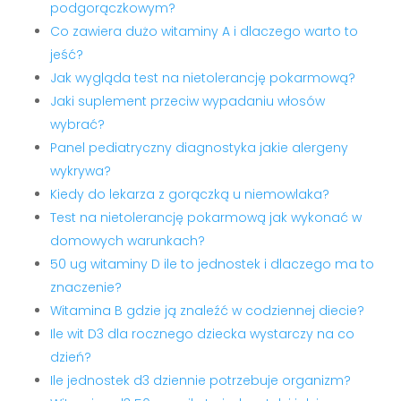
podgorączkowym?
Co zawiera dużo witaminy A i dlaczego warto to
jeść?
Jak wygląda test na nietolerancję pokarmową?
Jaki suplement przeciw wypadaniu włosów
wybrać?
Panel pediatryczny diagnostyka jakie alergeny
wykrywa?
Kiedy do lekarza z gorączką u niemowlaka?
Test na nietolerancję pokarmową jak wykonać w
domowych warunkach?
50 ug witaminy D ile to jednostek i dlaczego ma to
znaczenie?
Witamina B gdzie ją znaleźć w codziennej diecie?
Ile wit D3 dla rocznego dziecka wystarczy na co
dzień?
Ile jednostek d3 dziennie potrzebuje organizm?