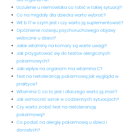
Uczulenie u niemowlaka co robić w takiej sytuacji?
Co na migdały dla dziecka warto wybrać?
Wit b 17 w czym jest i czy warto ją suplementować?
Opóźnienie rozwoju psychoruchowego objawy
widoczne u dzieci?
Jakie witaminy na komary są warte uwagi?
Jak przygotować się do testów alergicznych
pokarmowych?
Jaki wpływ na organizm ma witamina C?
Test na nietolerancję pokarmową jak wygląda w
praktyce?
Witamina C co to jest i dlaczego warto ją znać?
Jak wzmocnić wzrok w codziennych sytuacjach?
Czy warto zrobić test na nietolerancję
pokarmową?
Co podać na alergię pokarmową u dzieci i
dorosłych?