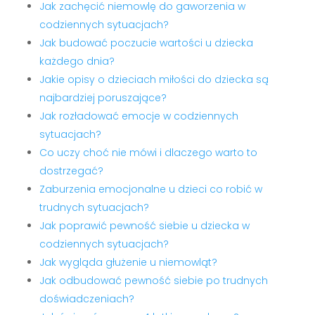
Jak zachęcić niemowlę do gaworzenia w
codziennych sytuacjach?
Jak budować poczucie wartości u dziecka
każdego dnia?
Jakie opisy o dzieciach miłości do dziecka są
najbardziej poruszające?
Jak rozładować emocje w codziennych
sytuacjach?
Co uczy choć nie mówi i dlaczego warto to
dostrzegać?
Zaburzenia emocjonalne u dzieci co robić w
trudnych sytuacjach?
Jak poprawić pewność siebie u dziecka w
codziennych sytuacjach?
Jak wygląda głużenie u niemowląt?
Jak odbudować pewność siebie po trudnych
doświadczeniach?