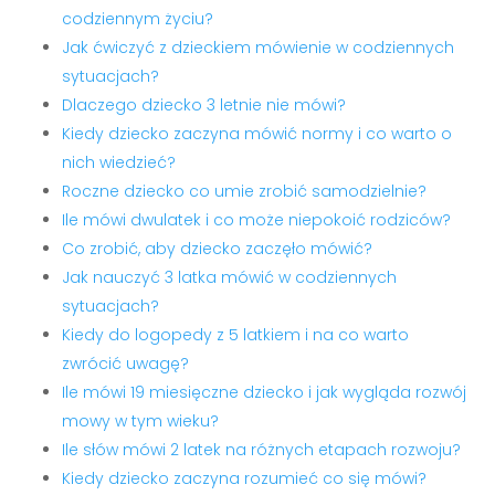
codziennym życiu?
Jak ćwiczyć z dzieckiem mówienie w codziennych
sytuacjach?
Dlaczego dziecko 3 letnie nie mówi?
Kiedy dziecko zaczyna mówić normy i co warto o
nich wiedzieć?
Roczne dziecko co umie zrobić samodzielnie?
Ile mówi dwulatek i co może niepokoić rodziców?
Co zrobić, aby dziecko zaczęło mówić?
Jak nauczyć 3 latka mówić w codziennych
sytuacjach?
Kiedy do logopedy z 5 latkiem i na co warto
zwrócić uwagę?
Ile mówi 19 miesięczne dziecko i jak wygląda rozwój
mowy w tym wieku?
Ile słów mówi 2 latek na różnych etapach rozwoju?
Kiedy dziecko zaczyna rozumieć co się mówi?