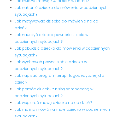
Jak ćwiczyć mowę z 4 latkiem w domu?
Jak nakłonić dziecko do mówienia w codziennych
sytuacjach?
Jak motywować dziecko do mówienia na co
dzień?
Jak nauczyć dziecko pewności siebie w
codziennych sytuacjach?
Jak pobudzić dziecko do mówienia w codziennych
sytuacjach?
Jak wychować pewne siebie dziecko w
codziennych sytuacjach?
Jak napisać program terapii logopedycznej dla
dzieci?
Jak pomóc dziecku z niską samooceną w
codziennych sytuacjach?
Jak wspierać mowę dziecka na co dzień?
Jak można mówić na małe dziecko w codziennych
sytuacjach?