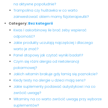
na aktywne popołudnie?
Trampolina czy huśtawka w co warto
zainwestować okiem mamy fizjoterapeutki?
Category:
Bez kategorii
Kwas l askorbinowy ile brać żeby wspierać
odporność?
Jakie produkty uczulają najczęściej i dlaczego
warto je znać?
Panel atopowy jak czytać wyniki badań?
Czym się różni alergia od nietolerancji
pokarmowej?
Jakich witamin brakuje gdy łamią się paznokcie?
Kiedy testy na alergie u dzieci mają sens?
Jakie suplementy podawać autystykowi i na co
zwrócić uwagę?
Witaminy na co warto zwrócić uwagę przy wyborze
suplementów?