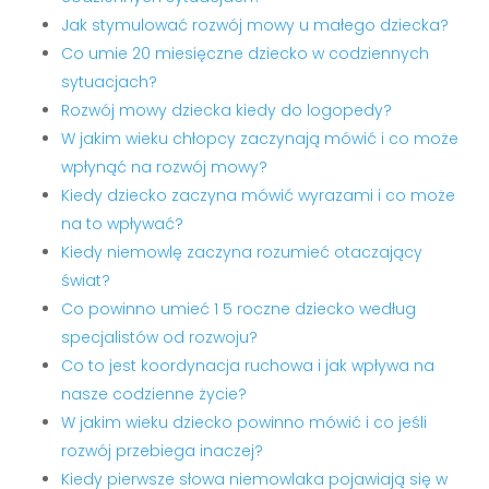
Jak stymulować rozwój mowy u małego dziecka?
Co umie 20 miesięczne dziecko w codziennych
sytuacjach?
Rozwój mowy dziecka kiedy do logopedy?
W jakim wieku chłopcy zaczynają mówić i co może
wpłynąć na rozwój mowy?
Kiedy dziecko zaczyna mówić wyrazami i co może
na to wpływać?
Kiedy niemowlę zaczyna rozumieć otaczający
świat?
Co powinno umieć 1 5 roczne dziecko według
specjalistów od rozwoju?
Co to jest koordynacja ruchowa i jak wpływa na
nasze codzienne życie?
W jakim wieku dziecko powinno mówić i co jeśli
rozwój przebiega inaczej?
Kiedy pierwsze słowa niemowlaka pojawiają się w