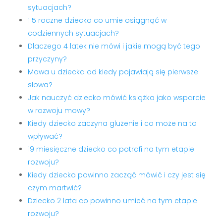
sytuacjach?
1 5 roczne dziecko co umie osiągnąć w
codziennych sytuacjach?
Dlaczego 4 latek nie mówi i jakie mogą być tego
przyczyny?
Mowa u dziecka od kiedy pojawiają się pierwsze
słowa?
Jak nauczyć dziecko mówić książka jako wsparcie
w rozwoju mowy?
Kiedy dziecko zaczyna glużenie i co może na to
wpływać?
19 miesięczne dziecko co potrafi na tym etapie
rozwoju?
Kiedy dziecko powinno zacząć mówić i czy jest się
czym martwić?
Dziecko 2 lata co powinno umieć na tym etapie
rozwoju?