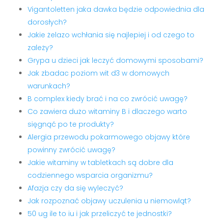
Vigantoletten jaka dawka będzie odpowiednia dla
dorosłych?
Jakie żelazo wchłania się najlepiej i od czego to
zależy?
Grypa u dzieci jak leczyć domowymi sposobami?
Jak zbadac poziom wit d3 w domowych
warunkach?
B complex kiedy brać i na co zwrócić uwagę?
Co zawiera dużo witaminy B i dlaczego warto
sięgnąć po te produkty?
Alergia przewodu pokarmowego objawy które
powinny zwrócić uwagę?
Jakie witaminy w tabletkach są dobre dla
codziennego wsparcia organizmu?
Afazja czy da się wyleczyć?
Jak rozpoznać objawy uczulenia u niemowląt?
50 ug ile to iu i jak przeliczyć te jednostki?