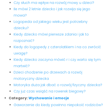
Czy słuch ma wpływ na rozwój mowy u dzieci?
Ile mówi 2 letnie dziecko i jak rozwija się jego
mowa?
Logopeda od jakiego wieku jest potrzebny
dziecku?
Kiedy dziecko mówi pierwsze zdania i jak to
rozpoznać?
Kiedy do logopedy z czterolatkiem i na co zwrócić
uwagę?
Kiedy dziecko zaczyna mówić r i czy warto się tym
martwić?
Dzieci chodzenie po drzewach a rozwój
motoryczny dziecka
Motoryka duża jak dbać o rozwój fizyczny dziecka?
Czy już czas wsiąść na rowerek biegowy?
Category:
Wychowanie i emocje
Gaworzenie do kiedy powinno niepokoić rodziców?