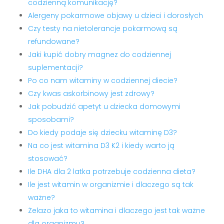
codzienną komunikację?
Alergeny pokarmowe objawy u dzieci i dorosłych
Czy testy na nietolerancje pokarmową są
refundowane?
Jaki kupić dobry magnez do codziennej
suplementacji?
Po co nam witaminy w codziennej diecie?
Czy kwas askorbinowy jest zdrowy?
Jak pobudzić apetyt u dziecka domowymi
sposobami?
Do kiedy podaje się dziecku witaminę D3?
Na co jest witamina D3 K2 i kiedy warto ją
stosować?
Ile DHA dla 2 latka potrzebuje codzienna dieta?
Ile jest witamin w organizmie i dlaczego są tak
ważne?
Żelazo jaka to witamina i dlaczego jest tak ważne
dla organizmu?