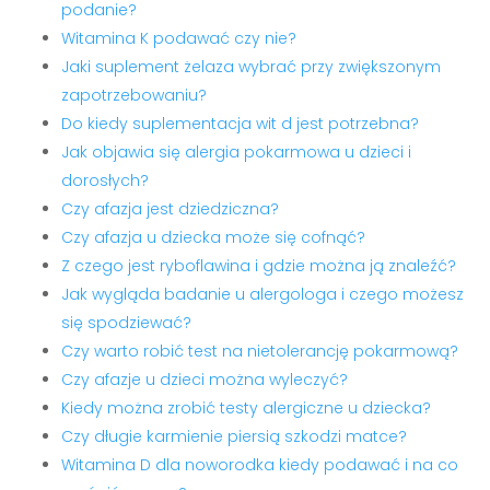
podanie?
Witamina K podawać czy nie?
Jaki suplement żelaza wybrać przy zwiększonym
zapotrzebowaniu?
Do kiedy suplementacja wit d jest potrzebna?
Jak objawia się alergia pokarmowa u dzieci i
dorosłych?
Czy afazja jest dziedziczna?
Czy afazja u dziecka może się cofnąć?
Z czego jest ryboflawina i gdzie można ją znaleźć?
Jak wygląda badanie u alergologa i czego możesz
się spodziewać?
Czy warto robić test na nietolerancję pokarmową?
Czy afazje u dzieci można wyleczyć?
Kiedy można zrobić testy alergiczne u dziecka?
Czy długie karmienie piersią szkodzi matce?
Witamina D dla noworodka kiedy podawać i na co