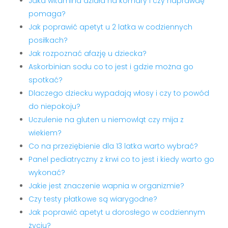
Jaka witamina działa na komary i czy naprawdę
pomaga?
Jak poprawić apetyt u 2 latka w codziennych
posiłkach?
Jak rozpoznać afazję u dziecka?
Askorbinian sodu co to jest i gdzie można go
spotkać?
Dlaczego dziecku wypadają włosy i czy to powód
do niepokoju?
Uczulenie na gluten u niemowląt czy mija z
wiekiem?
Co na przeziębienie dla 13 latka warto wybrać?
Panel pediatryczny z krwi co to jest i kiedy warto go
wykonać?
Jakie jest znaczenie wapnia w organizmie?
Czy testy płatkowe są wiarygodne?
Jak poprawić apetyt u dorosłego w codziennym
życiu?