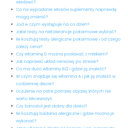
wiedzieć?
Co na wypadanie włosów suplementy naprawdę
mogą zmienić?
Jod w czym występuje na co dzień?
Jakie testy na nietolerancje pokarmowe wybrać?
Ile kosztują testy alergiczne pokarmowe i od czego
zależy cena?
Czy witaminę D można podawać z mlekiem?
Jak naprawić układ nerwowy po stresie?
Co ma dużo witaminy B12 i gdzie ją znaleźć?
W czym znajduje się witamina A i jak ją znaleźć w
codziennej diecie?
Uczulenie na ostre potrawy objawy których nie
warto lekceważyć
Czy Sanostol jest dobry dla dzieci?
Ile kosztują badania alergiczne i gdzie można je
wykonać?