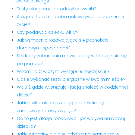
zwrócić uwagę?
Testy alergiczne jak odczytać wyniki?
Afazji co to za choroba i jak wpływa na codzienne
życie?
Czy podawać dziecku wit C?
Jak wzmocnić rozdwajające się paznokcie
domowymi sposobami?
Kto leczy zaburzenia mowy i kiedy warto zgłosić się
po pomoc?
Witamina C w czym występuje najczęściej?
Gdzie wykonać testy alergiczne w swoim mieście?
Wit B12 gdzie występuje i jak ją znaleźć w codziennej
diecie?
Jakich witamin potrzebują paznokcie, by
zachowały zdrowy wygląd?
Co to jest afazja rozwojowa i jak wpływa na rozwój
dziecka?
Jakie witaminy dla dwulatka są najważniejsze w