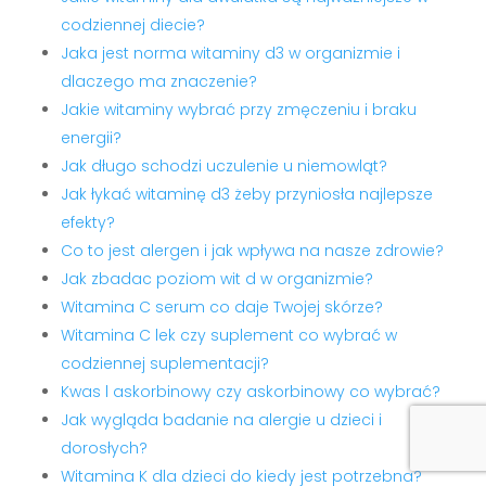
codziennej diecie?
Jaka jest norma witaminy d3 w organizmie i
dlaczego ma znaczenie?
Jakie witaminy wybrać przy zmęczeniu i braku
energii?
Jak długo schodzi uczulenie u niemowląt?
Jak łykać witaminę d3 żeby przyniosła najlepsze
efekty?
Co to jest alergen i jak wpływa na nasze zdrowie?
Jak zbadac poziom wit d w organizmie?
Witamina C serum co daje Twojej skórze?
Witamina C lek czy suplement co wybrać w
codziennej suplementacji?
Kwas l askorbinowy czy askorbinowy co wybrać?
Jak wygląda badanie na alergie u dzieci i
dorosłych?
Witamina K dla dzieci do kiedy jest potrzebna?