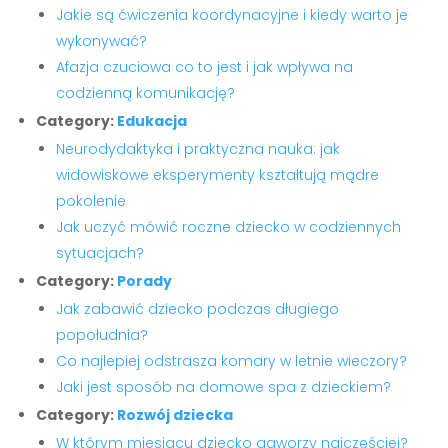
Jakie są ćwiczenia koordynacyjne i kiedy warto je
wykonywać?
Afazja czuciowa co to jest i jak wpływa na
codzienną komunikację?
Category:
Edukacja
Neurodydaktyka i praktyczna nauka: jak
widowiskowe eksperymenty kształtują mądre
pokolenie
Jak uczyć mówić roczne dziecko w codziennych
sytuacjach?
Category:
Porady
Jak zabawić dziecko podczas długiego
popołudnia?
Co najlepiej odstrasza komary w letnie wieczory?
Jaki jest sposób na domowe spa z dzieckiem?
Category:
Rozwój dziecka
W którym miesiącu dziecko gaworzy najczęściej?