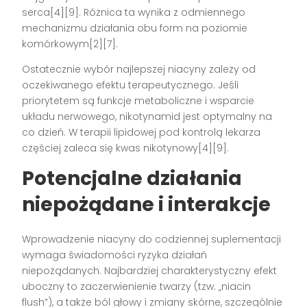
serca[4][9]. Różnica ta wynika z odmiennego
mechanizmu działania obu form na poziomie
komórkowym[2][7].
Ostatecznie wybór najlepszej niacyny zależy od
oczekiwanego efektu terapeutycznego. Jeśli
priorytetem są funkcje metaboliczne i wsparcie
układu nerwowego, nikotynamid jest optymalny na
co dzień. W terapii lipidowej pod kontrolą lekarza
częściej zaleca się kwas nikotynowy[4][9].
Potencjalne działania
niepożądane i interakcje
Wprowadzenie niacyny do codziennej suplementacji
wymaga świadomości ryzyka działań
niepożądanych. Najbardziej charakterystyczny efekt
uboczny to zaczerwienienie twarzy (tzw. „niacin
flush”), a także ból głowy i zmiany skórne, szczególnie