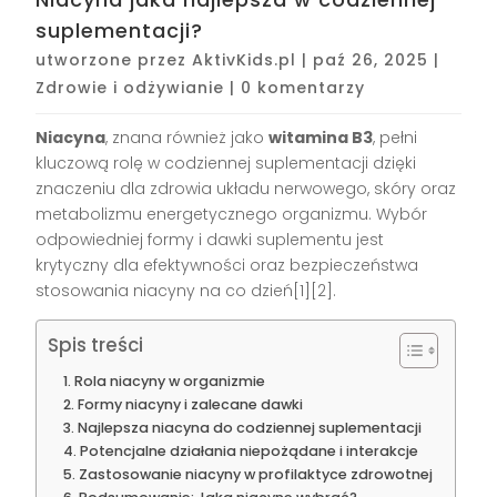
suplementacji?
utworzone przez
AktivKids.pl
|
paź 26, 2025
|
Zdrowie i odżywianie
|
0 komentarzy
Niacyna
, znana również jako
witamina B3
, pełni
kluczową rolę w codziennej suplementacji dzięki
znaczeniu dla zdrowia układu nerwowego, skóry oraz
metabolizmu energetycznego organizmu. Wybór
odpowiedniej formy i dawki suplementu jest
krytyczny dla efektywności oraz bezpieczeństwa
stosowania niacyny na co dzień[1][2].
Spis treści
Rola niacyny w organizmie
Formy niacyny i zalecane dawki
Najlepsza niacyna do codziennej suplementacji
Potencjalne działania niepożądane i interakcje
Zastosowanie niacyny w profilaktyce zdrowotnej