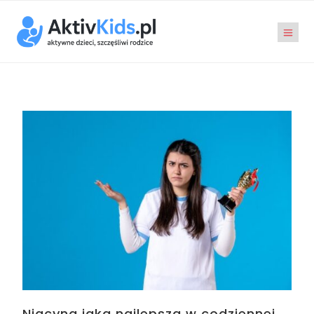
Niacyna jaka najlepsza w codziennej