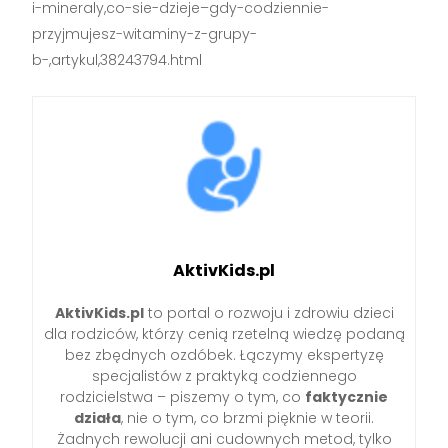
i-mineraly,co-sie-dzieje–gdy-codziennie-
przyjmujesz-witaminy-z-grupy-
b-,artykul,38243794.html
AktivKids.pl
AktivKids.pl
to portal o rozwoju i zdrowiu dzieci
dla rodziców, którzy cenią rzetelną wiedzę podaną
bez zbędnych ozdóbek. Łączymy ekspertyzę
specjalistów z praktyką codziennego
rodzicielstwa – piszemy o tym, co
faktycznie
działa
, nie o tym, co brzmi pięknie w teorii.
Żadnych rewolucji ani cudownych metod, tylko