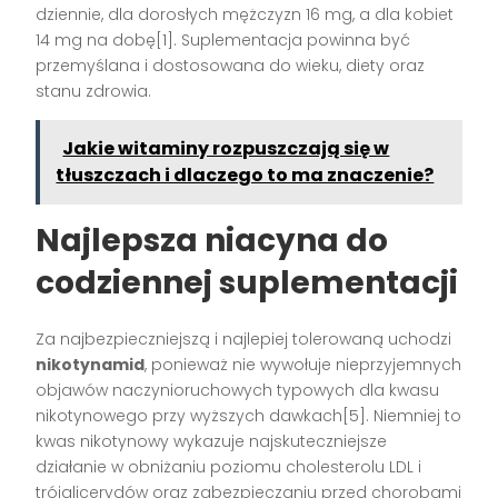
dziennie, dla dorosłych mężczyzn 16 mg, a dla kobiet
14 mg na dobę[1]. Suplementacja powinna być
przemyślana i dostosowana do wieku, diety oraz
stanu zdrowia.
Jakie witaminy rozpuszczają się w
tłuszczach i dlaczego to ma znaczenie?
Najlepsza niacyna do
codziennej suplementacji
Za najbezpieczniejszą i najlepiej tolerowaną uchodzi
nikotynamid
, ponieważ nie wywołuje nieprzyjemnych
objawów naczynioruchowych typowych dla kwasu
nikotynowego przy wyższych dawkach[5]. Niemniej to
kwas nikotynowy wykazuje najskuteczniejsze
działanie w obniżaniu poziomu cholesterolu LDL i
trójglicerydów oraz zabezpieczaniu przed chorobami