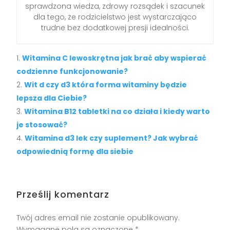
sprawdzona wiedza, zdrowy rozsądek i szacunek
dla tego, że rodzicielstwo jest wystarczająco
trudne bez dodatkowej presji idealności.
Witamina C lewoskrętna jak brać aby wspierać
codzienne funkcjonowanie?
Wit d czy d3 która forma witaminy będzie
lepsza dla Ciebie?
Witamina B12 tabletki na co działa i kiedy warto
je stosować?
Witamina d3 lek czy suplement? Jak wybrać
odpowiednią formę dla siebie
Prześlij komentarz
Twój adres email nie zostanie opublikowany.
Wymagane pola są oznaczone
*