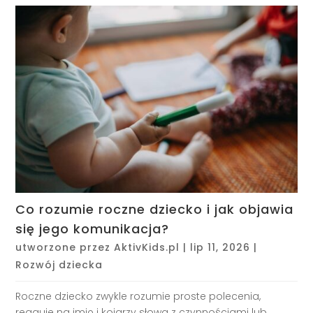
Co rozumie roczne dziecko i jak objawia
się jego komunikacja?
utworzone przez
AktivKids.pl
|
lip 11, 2026
|
Rozwój dziecka
Roczne dziecko zwykle rozumie proste polecenia,
reaguje na imię i kojarzy słowa z czynnościami lub