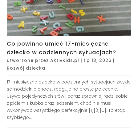
Co powinno umieć 17-miesięczne
dziecko w codziennych sytuacjach?
utworzone przez
AktivKids.pl
|
lip 13, 2026
|
Rozwój dziecka
17-miesięczne dziecko w codziennych sytuacjach zwykle
samodzielnie chodzi, reaguje na proste polecenia,
używa pojedynczych słów i coraz sprawniej radzi sobie
z piciem z kubka oraz jedzeniem, choć nie musi
wykonywać wszystkiego perfekcyjnie [1][3][5]. To etap
szybkiego...