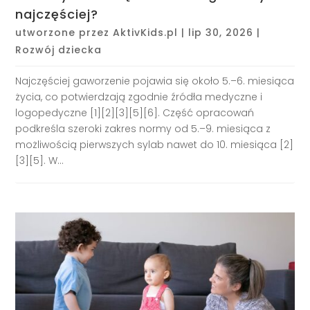
najczęściej?
utworzone przez
AktivKids.pl
|
lip 30, 2026
|
Rozwój dziecka
Najczęściej gaworzenie pojawia się około 5.–6. miesiąca
życia, co potwierdzają zgodnie źródła medyczne i
logopedyczne [1][2][3][5][6]. Część opracowań
podkreśla szeroki zakres normy od 5.–9. miesiąca z
możliwością pierwszych sylab nawet do 10. miesiąca [2]
[3][5]. W...