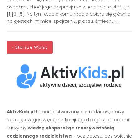
osobami, choć jego ekspresja słowna dopiero startuje
[1][3][5]. Na tym etapie komunikacja opiera się głównie
na gestach, mimice, spojrzeniu, płaczu, śmiechu i...
« Starsze Wpisy
AktivKids.pl
to portal stworzony dla rodziców, którzy
szukają czegoś więcej niż kolejnego bloga z poradami.
Łączymy
wiedzę ekspercką z rzeczywistością
codziennego rodzicielstwa
– bez patosu, bez obietnic