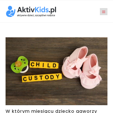
W którym miesiącu dziecko gaworzy