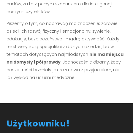
cudów, za to z pełnym szacunkiem dla inteligencji
naszych czytelników.
Piszemy o tym, co naprawdę ma znaczenie: zdrowie
dzieci, ich rozwój fizyczny i emocjonalny, żywienie,
edukację, bezpieczeństwo i mądrą aktywność. Każdy
tekst weryfikują specjaliści z różnych dziedzin, bo w
tematach dotyczących najmłodszych
nie ma miejsca
na domysły i półprawdy
. Jednocześnie dbamy, żeby
nasze treści brzmiały jak rozmowa z przyjacielem, nie
jak wykład na uczelni medycznej.
Użytkowniku!