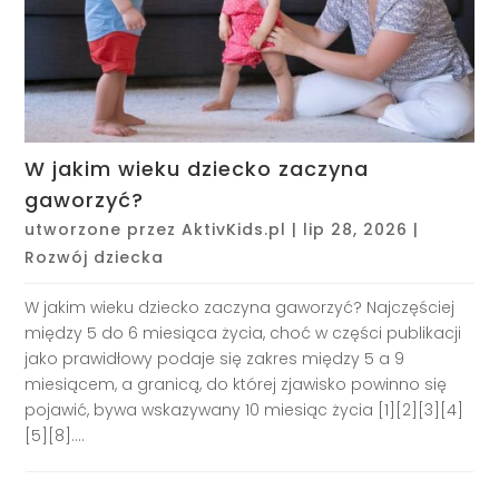
W jakim wieku dziecko zaczyna
gaworzyć?
utworzone przez
AktivKids.pl
|
lip 28, 2026
|
Rozwój dziecka
W jakim wieku dziecko zaczyna gaworzyć? Najczęściej
między 5 do 6 miesiąca życia, choć w części publikacji
jako prawidłowy podaje się zakres między 5 a 9
miesiącem, a granicą, do której zjawisko powinno się
pojawić, bywa wskazywany 10 miesiąc życia [1][2][3][4]
[5][8]....