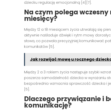
dziecku regulację emocjonalną [4][7].
Na czym polega wczesny 
miesięcy?
Między 12 a 18 miesiącem życia utrwalają się pie
aktywnie naśladuje dźwięki i rytm mowy dorosłych
słowa, co pozwala precyzyjniej komunikować potr
komunikatów [5].
Jak rozwijać mowę u rocznego dzieck
Między 2 a 3 rokiem życia następuje szybki wzro
poszerza samodzielność dziecka w wyrażaniu sta
bezpośrednio wzmacnia sprawczość dziecka i je
[5].
Dlaczego przywiązanie i 
komunikację?