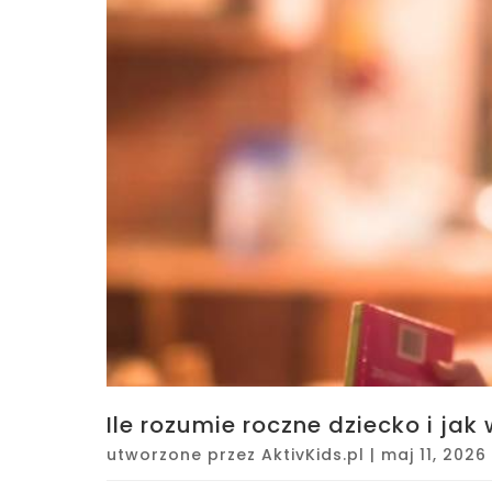
Ile rozumie roczne dziecko i ja
utworzone przez
AktivKids.pl
|
maj 11, 2026