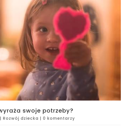
k wyraża swoje potrzeby?
|
Rozwój dziecka
|
0 komentarzy