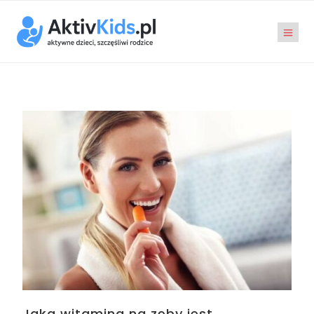
Jaka witamina na zęby jest