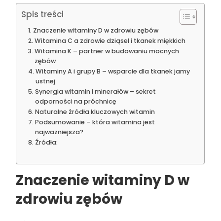
Spis treści
Znaczenie witaminy D w zdrowiu zębów
Witamina C a zdrowie dziąseł i tkanek miękkich
Witamina K – partner w budowaniu mocnych
zębów
Witaminy A i grupy B – wsparcie dla tkanek jamy
ustnej
Synergia witamin i minerałów – sekret
odporności na próchnicę
Naturalne źródła kluczowych witamin
Podsumowanie – która witamina jest
najważniejsza?
Źródła:
Znaczenie witaminy D w
zdrowiu zębów