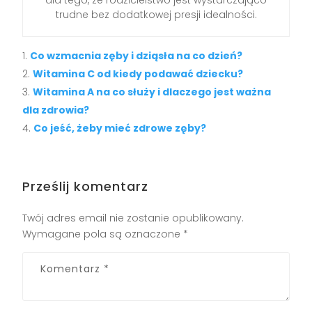
trudne bez dodatkowej presji idealności.
Co wzmacnia zęby i dziąsła na co dzień?
Witamina C od kiedy podawać dziecku?
Witamina A na co służy i dlaczego jest ważna
dla zdrowia?
Co jeść, żeby mieć zdrowe zęby?
Prześlij komentarz
Twój adres email nie zostanie opublikowany.
Wymagane pola są oznaczone
*