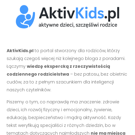
AktivKids.pl
to portal stworzony dla rodziców, którzy
szukają czegoś więcej niż kolejnego bloga z poradami.
Łączymy
wiedzę ekspercką z rzeczywistością
codziennego rodzicielstwa
– bez patosu, bez obietnic
cudów, za to z pełnym szacunkiem dla inteligencji
naszych czytelników.
Piszemy o tym, co naprawdę ma znaczenie: zdrowie
dzieci, ich rozwój fizyczny i emocjonalny, żywienie,
edukację, bezpieczeństwo i mądrą aktywność. Każdy
tekst weryfikują specjaliści z różnych dziedzin, bo w
tematach dotyczących najmłodszych
nie ma miejsca