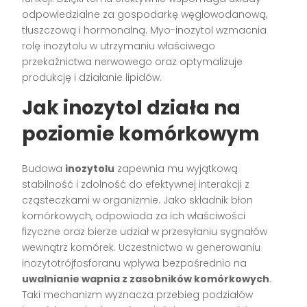
odpowiedzialne za gospodarkę węglowodanową,
tłuszczową i hormonalną. Myo-inozytol wzmacnia
rolę inozytolu w utrzymaniu właściwego
przekaźnictwa nerwowego oraz optymalizuje
produkcję i działanie lipidów.
Jak inozytol działa na
poziomie komórkowym
Budowa
inozytolu
zapewnia mu wyjątkową
stabilność i zdolność do efektywnej interakcji z
cząsteczkami w organizmie. Jako składnik błon
komórkowych, odpowiada za ich właściwości
fizyczne oraz bierze udział w przesyłaniu sygnałów
wewnątrz komórek. Uczestnictwo w generowaniu
inozytotrójfosforanu wpływa bezpośrednio na
uwalnianie wapnia z zasobników komórkowych
.
Taki mechanizm wyznacza przebieg podziałów