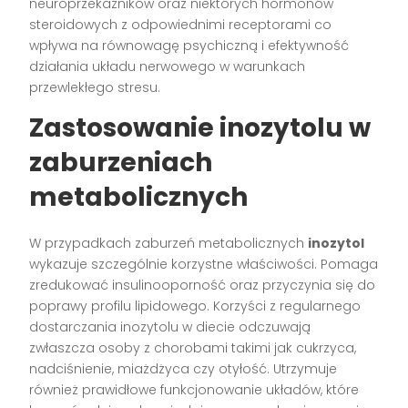
neuroprzekaźników oraz niektórych hormonów
steroidowych z odpowiednimi receptorami co
wpływa na równowagę psychiczną i efektywność
działania układu nerwowego w warunkach
przewlekłego stresu.
Zastosowanie inozytolu w
zaburzeniach
metabolicznych
W przypadkach zaburzeń metabolicznych
inozytol
wykazuje szczególnie korzystne właściwości. Pomaga
zredukować insulinooporność oraz przyczynia się do
poprawy profilu lipidowego. Korzyści z regularnego
dostarczania inozytolu w diecie odczuwają
zwłaszcza osoby z chorobami takimi jak cukrzyca,
nadciśnienie, miażdżyca czy otyłość. Utrzymuje
również prawidłowe funkcjonowanie układów, które