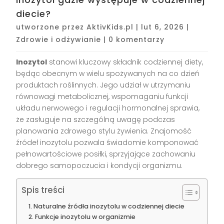
diecie?
utworzone przez
AktivKids.pl
|
lut 6, 2026
|
Zdrowie i odżywianie
|
0 komentarzy
Inozytol
stanowi kluczowy składnik codziennej diety,
będąc obecnym w wielu spożywanych na co dzień
produktach roślinnych. Jego udział w utrzymaniu
równowagi metabolicznej, wspomaganiu funkcji
układu nerwowego i regulacji hormonalnej sprawia,
że zasługuje na szczególną uwagę podczas
planowania zdrowego stylu żywienia. Znajomość
źródeł inozytolu pozwala świadomie komponować
pełnowartościowe posiłki, sprzyjające zachowaniu
dobrego samopoczucia i kondycji organizmu.
Spis treści
Naturalne źródła inozytolu w codziennej diecie
Funkcje inozytolu w organizmie