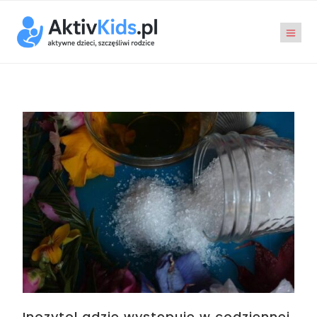
Inozytol gdzie występuje w codziennej