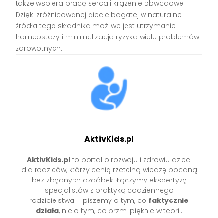
także wspiera pracę serca i krążenie obwodowe.
Dzięki zróżnicowanej diecie bogatej w naturalne
źródła tego składnika możliwe jest utrzymanie
homeostazy i minimalizacja ryzyka wielu problemów
zdrowotnych.
AktivKids.pl
AktivKids.pl
to portal o rozwoju i zdrowiu dzieci
dla rodziców, którzy cenią rzetelną wiedzę podaną
bez zbędnych ozdóbek. Łączymy ekspertyzę
specjalistów z praktyką codziennego
rodzicielstwa – piszemy o tym, co
faktycznie
działa
, nie o tym, co brzmi pięknie w teorii.