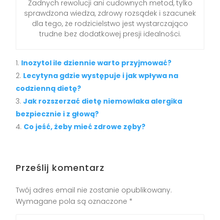
Żadnych rewolucji ani cudownych metod, tylko
sprawdzona wiedza, zdrowy rozsądek i szacunek
dla tego, że rodzicielstwo jest wystarczająco
trudne bez dodatkowej presji idealności.
Inozytol ile dziennie warto przyjmować?
Lecytyna gdzie występuje i jak wpływa na
codzienną dietę?
Jak rozszerzać dietę niemowlaka alergika
bezpiecznie i z głową?
Co jeść, żeby mieć zdrowe zęby?
Prześlij komentarz
Twój adres email nie zostanie opublikowany.
Wymagane pola są oznaczone
*