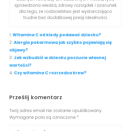
sprawdzona wiedza, zdrowy rozsądek i szacunek
dla tego, że rodzicielstwo jest wystarczająco
trudne bez dodatkowej presji idealności.
Witamina C od kiedy podawać dziecku?
Alergia pokarmowa jak szybko pojawiają się
objawy?
Jak wzbudzić w dziecku poczucie własnej
wartości?
Czy witamina C rozrzedza krew?
Prześlij komentarz
Twój adres email nie zostanie opublikowany.
Wymagane pola są oznaczone
*