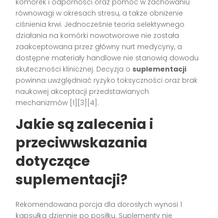
komórek i odporności oraz pomoc w zachowaniu
równowagi w okresach stresu, a także obniżenie
ciśnienia krwi. Jednocześnie teoria selektywnego
działania na komórki nowotworowe nie została
zaakceptowana przez główny nurt medycyny, a
dostępne materiały handlowe nie stanowią dowodu
skuteczności klinicznej. Decyzja o
suplementacji
powinna uwzględniać ryzyko toksyczności oraz brak
naukowej akceptacji przedstawianych
mechanizmów [1][3][4].
Jakie są zalecenia i
przeciwwskazania
dotyczące
suplementacji?
Rekomendowana porcja dla dorosłych wynosi 1
kapsułka dziennie po posiłku. Suplementy nie