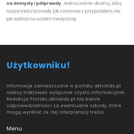
na domysły i półprawdy
. Jednocześnie dbamy, żeby
nasze treści brzmiały jak rozmowa z przyjacielem, nie
jak wykład na uczelni medycznej.
Użytkowniku!
Informacje zamieszczone w portalu aktivkids.pl
należy traktować wyłącznie czysto informacyjnie.
Redakcja Portalu aktivkids.pl nie bierze
odpowiedzialności za ewentualne szkody, które
mogą wynikać ze złej interpretacji treści.
Menu