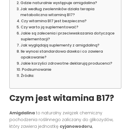
Gdzie naturalnie występuje amigdalina?
Jak według zwolenników działa terapia
metaboliczna witaminą B17?
Czy witamina B17 jest bezpieczna?
Czy warto ją suplementować?
Jakie są zalecenia i przeciwwskazania dotyczące
suplementacji?
Jak wyglądają suplementy z amigdaliną?
Ile wynosi standardowa dawka i co zawiera
opakowanie?
Jakie korzyści zdrowotne deklarują producenci?
Podsumowanie
Źródła:
Czym jest witamina B17?
Amigdalina
to naturalny związek chemiczny
pochodzenia roślinnego zaliczany do glikozydów,
który zawiera jednostkę
cyjanowodoru
,