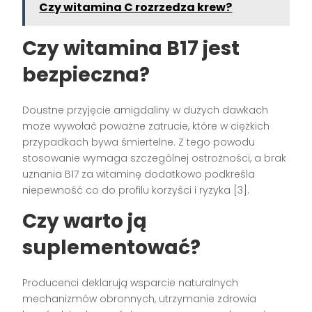
Czy witamina C rozrzedza krew?
Czy witamina B17 jest
bezpieczna?
Doustne przyjęcie amigdaliny w dużych dawkach
może wywołać poważne zatrucie, które w ciężkich
przypadkach bywa śmiertelne. Z tego powodu
stosowanie wymaga szczególnej ostrożności, a brak
uznania B17 za witaminę dodatkowo podkreśla
niepewność co do profilu korzyści i ryzyka [3].
Czy warto ją
suplementować?
Producenci deklarują wsparcie naturalnych
mechanizmów obronnych, utrzymanie zdrowia