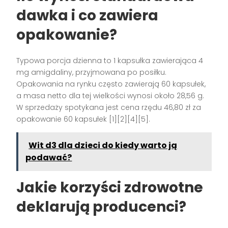
dawka i co zawiera
opakowanie?
Typowa porcja dzienna to 1 kapsułka zawierająca 4
mg amigdaliny, przyjmowana po posiłku.
Opakowania na rynku często zawierają 60 kapsułek,
a masa netto dla tej wielkości wynosi około 28,56 g.
W sprzedaży spotykana jest cena rzędu 46,80 zł za
opakowanie 60 kapsułek [1][2][4][5].
Wit d3 dla dzieci do kiedy warto ją
podawać?
Jakie korzyści zdrowotne
deklarują producenci?