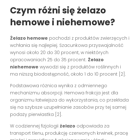
Czym różni się żelazo
hemowe i niehemowe?
Żelazo hemowe
pochodzi z produktów zwierzęcych i
wchłania się najlepiej. Szacunkowa przyswajalność
wynosi około 20 do 30 procent, w niektórych
opracowaniach 25 do 35 procent.
Żelazo
niehemowe
wywodzi się z produktów roślinnych i
ma niższą biodostępność, około 1 do 10 procent [2].
Podstawowa różnica wynika z odmiennego
mechanizmu absorpcji. Hemowa frakcja jest dla
organizmu łatwiejsza do wykorzystania, co przekłada
się na szybsze uzupełnianie zasobów przy tej samej
podaży pierwiastka [2].
W codziennej fizjologii
żelazo
odpowiada za
transport tlenu, produkcję czerwonych krwinek, pracę