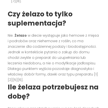
[7][8].
Czy żelazo to tylko
suplementacja?
Nie.
Żelazo
w diecie występuje jako hemowe z mięsa
i podrobów oraz niehemowe z roślin, co ma
znaczenie dla codziennej podaży i biodostępności.
Jednak w kontekście pytania o zakup do domu
chodzi zwykle o preparat do uzupełniania lub
leczenia niedoboru, a nie o modyfikacje jadłospisu.
Dlatego punktem wyjścia pozostaje diagnostyka i
właściwy dobór formy, dawki oraz typu preparatu [1]
[2][5][6].
Ile żelaza potrzebujesz na
dobę?