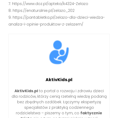
https://www.doz.pl/apteka/k4324-Zelazo
https://enaturalnie.pl/zelazo_202
https://pantabletka.pl/zelazo-dla-dzieci-wiedza-
analiza-i-opinie-produktow-z-zelazem/
AktivKids.pl
AktivKids.pl
to portal o rozwoju i zdrowiu dzieci
dla rodziców, którzy cenią rzetelną wiedzę podaną
bez zbędnych ozdóbek. Łączymy ekspertyzę
specjalistów z praktyką codziennego
rodzicielstwa – piszemy o tym, co
faktycznie