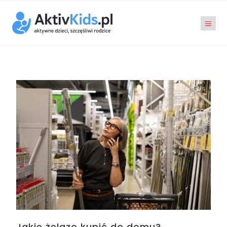
Jakie żelazo kupić do domu?