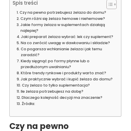
Spis treści
Czy na pewno potrzebujesz żelaza do domu?
Czym różni się żelazo hemowe i niehemowe?
Jakie formy żelaza w suplementach działają
najlepiej?
Jaki preparat żelaza wybrać: lek czy suplement?
Na co zwrócić uwagę w dawkowaniu i składzie?
Co pogarsza wchłanianie żelaza i jak temu
zaradzić?
Kiedy sięgnąć po formy płynne lub o
przedłużonym uwalnianiu?
Które trendy rynkowe i produkty warto znać?
Jak praktycznie wybrać i kupić żelazo do domu?
Czy żelazo to tylko suplementacja?
Ile żelaza potrzebujesz na dobę?
Dlaczego kolejność decyzji ma znaczenie?
Źródła:
Czy na pewno