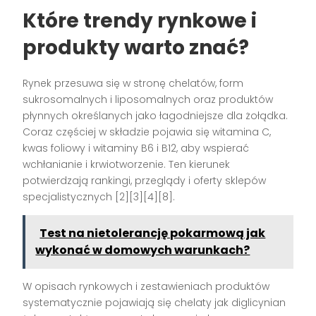
Które trendy rynkowe i
produkty warto znać?
Rynek przesuwa się w stronę chelatów, form
sukrosomalnych i liposomalnych oraz produktów
płynnych określanych jako łagodniejsze dla żołądka.
Coraz częściej w składzie pojawia się witamina C,
kwas foliowy i witaminy B6 i B12, aby wspierać
wchłanianie i krwiotworzenie. Ten kierunek
potwierdzają rankingi, przeglądy i oferty sklepów
specjalistycznych [2][3][4][8].
Test na nietolerancję pokarmową jak
wykonać w domowych warunkach?
W opisach rynkowych i zestawieniach produktów
systematycznie pojawiają się chelaty jak diglicynian