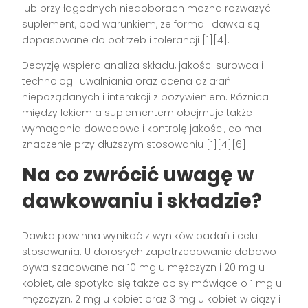
lub przy łagodnych niedoborach można rozważyć
suplement, pod warunkiem, że forma i dawka są
dopasowane do potrzeb i tolerancji [1][4].
Decyzję wspiera analiza składu, jakości surowca i
technologii uwalniania oraz ocena działań
niepożądanych i interakcji z pożywieniem. Różnica
między lekiem a suplementem obejmuje także
wymagania dowodowe i kontrolę jakości, co ma
znaczenie przy dłuższym stosowaniu [1][4][6].
Na co zwrócić uwagę w
dawkowaniu i składzie?
Dawka powinna wynikać z wyników badań i celu
stosowania. U dorosłych zapotrzebowanie dobowo
bywa szacowane na 10 mg u mężczyzn i 20 mg u
kobiet, ale spotyka się także opisy mówiące o 1 mg u
mężczyzn, 2 mg u kobiet oraz 3 mg u kobiet w ciąży i