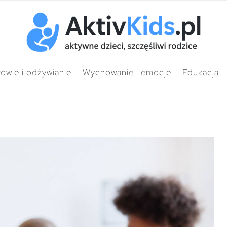
owie i odżywianie
Wychowanie i emocje
Edukacja