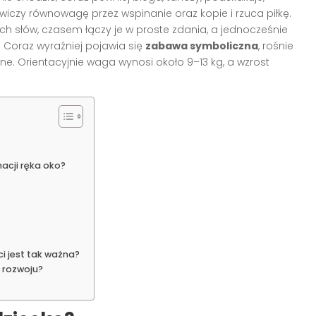
wiczy równowagę przez wspinanie oraz kopie i rzuca piłkę.
ch słów, czasem łączy je w proste zdania, a jednocześnie
 Coraz wyraźniej pojawia się
zabawa symboliczna
, rośnie
ne. Orientacyjnie waga wynosi około 9–13 kg, a wzrost
acji ręka oko?
i jest tak ważna?
e rozwoju?