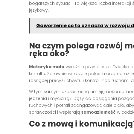
bogatszych sytuacji. Ta większa liczba interakcj
językowy.
Gaworzenie co to oznacza w rozwoju 
Na czym polega rozwój mo
ręka oko?
Motoryka mała
wyraźnie przyspiesza. Dziecko p
kształtu. Sprawnie wskazuje palcem oraz coraz 
rosnącej precyzji chwytu i kontroli nad ruchami dł
W tym samym czasie rosną umiejętności samo
jedzenia i mycia rąk. Dąży do dosięgania pożąda
ruchowych i potrafi zaangażować całe ciało, aby
sprawczości i wspierają
samodzielność
w codzi
Co z mową i komunikacją