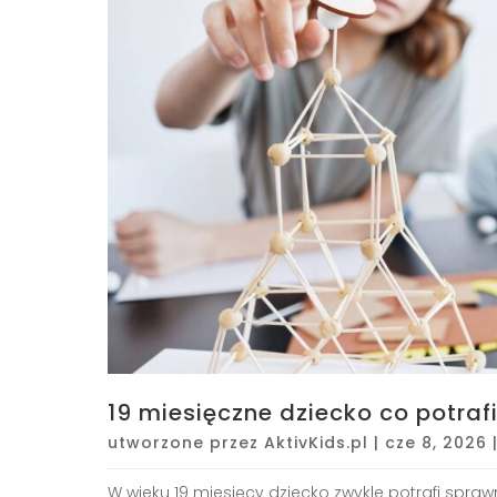
19 miesięczne dziecko co potraf
utworzone przez
AktivKids.pl
|
cze 8, 2026
W wieku 19 miesięcy dziecko zwykle potrafi spraw