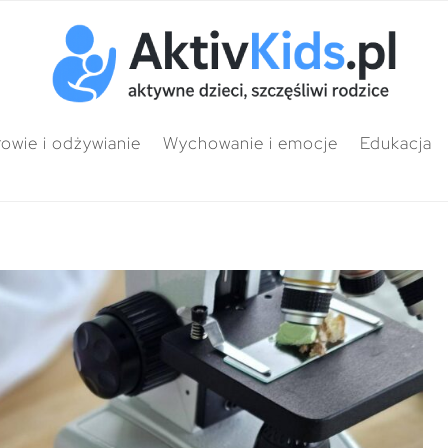
owie i odżywianie
Wychowanie i emocje
Edukacja