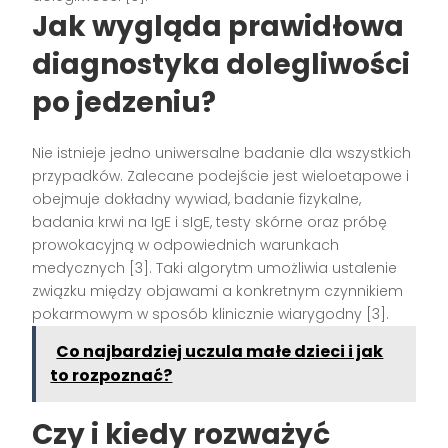
Jak wygląda prawidłowa
diagnostyka dolegliwości
po jedzeniu?
Nie istnieje jedno uniwersalne badanie dla wszystkich
przypadków. Zalecane podejście jest wieloetapowe i
obejmuje dokładny wywiad, badanie fizykalne,
badania krwi na IgE i sIgE, testy skórne oraz próbę
prowokacyjną w odpowiednich warunkach
medycznych [3]. Taki algorytm umożliwia ustalenie
związku między objawami a konkretnym czynnikiem
pokarmowym w sposób klinicznie wiarygodny [3].
Co najbardziej uczula małe dzieci i jak
to rozpoznać?
Czy i kiedy rozważyć