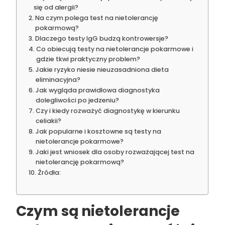
się od alergii?
Na czym polega test na nietolerancję
pokarmową?
Dlaczego testy IgG budzą kontrowersje?
Co obiecują testy na nietolerancje pokarmowe i
gdzie tkwi praktyczny problem?
Jakie ryzyko niesie nieuzasadniona dieta
eliminacyjna?
Jak wygląda prawidłowa diagnostyka
dolegliwości po jedzeniu?
Czy i kiedy rozważyć diagnostykę w kierunku
celiakii?
Jak popularne i kosztowne są testy na
nietolerancje pokarmowe?
Jaki jest wniosek dla osoby rozważającej test na
nietolerancję pokarmową?
Źródła:
Czym są
nietolerancje