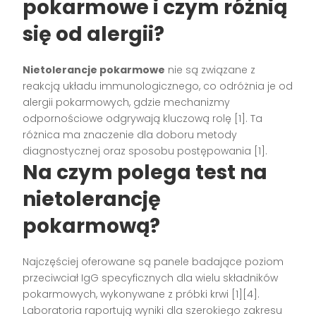
pokarmowe
i czym różnią
się od alergii?
Nietolerancje pokarmowe
nie są związane z
reakcją układu immunologicznego, co odróżnia je od
alergii pokarmowych, gdzie mechanizmy
odpornościowe odgrywają kluczową rolę [1]. Ta
różnica ma znaczenie dla doboru metody
diagnostycznej oraz sposobu postępowania [1].
Na czym polega
test na
nietolerancję
pokarmową
?
Najczęściej oferowane są panele badające poziom
przeciwciał IgG specyficznych dla wielu składników
pokarmowych, wykonywane z próbki krwi [1][4].
Laboratoria raportują wyniki dla szerokiego zakresu