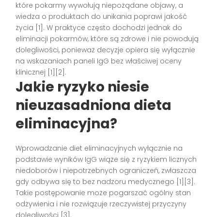
które pokarmy wywołują niepożądane objawy, a
wiedza o produktach do unikania poprawi jakość
życia [1]. W praktyce często dochodzi jednak do
eliminacji pokarmów, które są zdrowe i nie powodują
dolegliwości, ponieważ decyzje opiera się wyłącznie
na wskazaniach paneli IgG bez właściwej oceny
klinicznej [1][2].
Jakie ryzyko niesie
nieuzasadniona dieta
eliminacyjna?
Wprowadzanie diet eliminacyjnych wyłącznie na
podstawie wyników IgG wiąże się z ryzykiem licznych
niedoborów i niepotrzebnych ograniczeń, zwłaszcza
gdy odbywa się to bez nadzoru medycznego [1][3].
Takie postępowanie może pogarszać ogólny stan
odżywienia i nie rozwiązuje rzeczywistej przyczyny
dolegliwości [3].