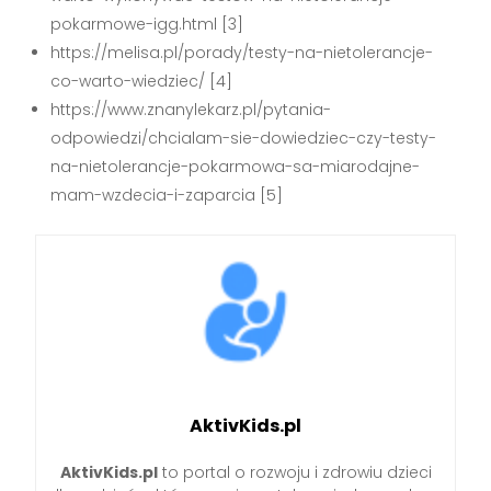
pokarmowe-igg.html [3]
https://melisa.pl/porady/testy-na-nietolerancje-
co-warto-wiedziec/ [4]
https://www.znanylekarz.pl/pytania-
odpowiedzi/chcialam-sie-dowiedziec-czy-testy-
na-nietolerancje-pokarmowa-sa-miarodajne-
mam-wzdecia-i-zaparcia [5]
AktivKids.pl
AktivKids.pl
to portal o rozwoju i zdrowiu dzieci