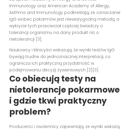
Immunology oraz American Academy of Allergy,
Asthma and Immunology podkreślają, że oznaczanie
IgG wobec pokarmów jest niewiarygodną metodą, a
wykrycie tych przeciwciał częściej świadczy o
tolerancji organizmu na dany produkt niż o
nietolerancji [3].
Naukowcy i klinicyści wskazują, że wyniki testów IgG
bywają trudne do jednoznacznej interpretacji, co
ogranicza ich praktyczną przydatność w
podejmowaniu decyzji żywieniowych [2][3].
Co obiecują
testy na
nietolerancje pokarmowe
i gdzie tkwi praktyczny
problem?
Producenci i zwolennicy zapewniają, że wyniki wskażą,