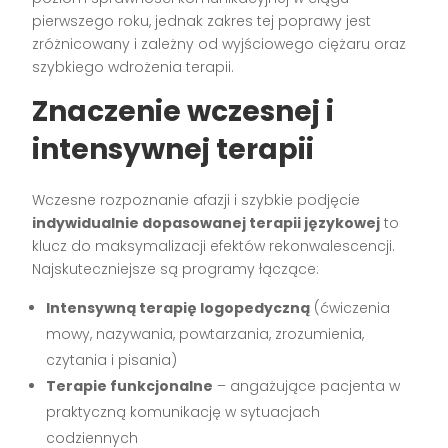
pierwszego roku, jednak zakres tej poprawy jest
zróżnicowany i zależny od wyjściowego ciężaru oraz
szybkiego wdrożenia terapii.
Znaczenie wczesnej i
intensywnej terapii
Wczesne rozpoznanie afazji i szybkie podjęcie
indywidualnie dopasowanej terapii językowej
to
klucz do maksymalizacji efektów rekonwalescencji.
Najskuteczniejsze są programy łączące:
Intensywną terapię logopedyczną
(ćwiczenia
mowy, nazywania, powtarzania, zrozumienia,
czytania i pisania)
Terapie funkcjonalne
– angażujące pacjenta w
praktyczną komunikację w sytuacjach
codziennych