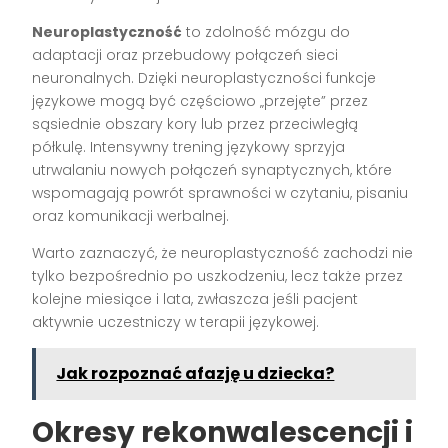
Neuroplastyczność
to zdolność mózgu do
adaptacji oraz przebudowy połączeń sieci
neuronalnych. Dzięki neuroplastyczności funkcje
językowe mogą być częściowo „przejęte” przez
sąsiednie obszary kory lub przez przeciwległą
półkulę. Intensywny trening językowy sprzyja
utrwalaniu nowych połączeń synaptycznych, które
wspomagają powrót sprawności w czytaniu, pisaniu
oraz komunikacji werbalnej.
Warto zaznaczyć, że neuroplastyczność zachodzi nie
tylko bezpośrednio po uszkodzeniu, lecz także przez
kolejne miesiące i lata, zwłaszcza jeśli pacjent
aktywnie uczestniczy w terapii językowej.
Jak rozpoznać afazję u dziecka?
Okresy rekonwalescencji i