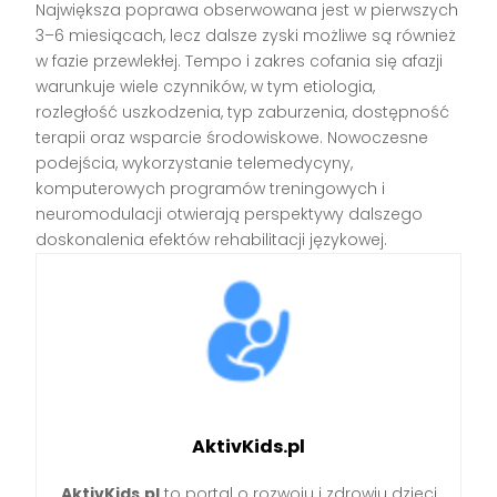
Największa poprawa obserwowana jest w pierwszych
3–6 miesiącach, lecz dalsze zyski możliwe są również
w fazie przewlekłej. Tempo i zakres cofania się afazji
warunkuje wiele czynników, w tym etiologia,
rozległość uszkodzenia, typ zaburzenia, dostępność
terapii oraz wsparcie środowiskowe. Nowoczesne
podejścia, wykorzystanie telemedycyny,
komputerowych programów treningowych i
neuromodulacji otwierają perspektywy dalszego
doskonalenia efektów rehabilitacji językowej.
AktivKids.pl
AktivKids.pl
to portal o rozwoju i zdrowiu dzieci