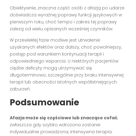
Obiektywnie, znaczna część osób z afazją po udarze
doświadcza wyraźnej poprawy funkcji językowych w
pierwszym roku, choć tempo i zakres tej poprawy
zależą od wielu opisanych wcześniej czynników.
W przewlekłej fazie możliwe jest utrwalenie
uzyskanych efektów oraz dalszy, choć powolniejszy,
postęp pod warunkiem kontynuacji terapii i
odpowiedniego wsparcia. U niektórych pacjentów
ciężkie deficyty mogą utrzymywać się
długoterminowo, szczególnie przy braku intensywnej
terapii lub obecności istotnych współistniejących
zaburzeń.
Podsumowanie
Afazja może się częściowo lub znacząco cofać
,
zwłaszcza gdy szybko wdrożona zostanie
indywidualnie prowadzona, intensywna terapia.