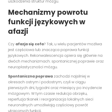
uszkodzenia struktur mózgu.
Mechanizmy powrotu
funkcji językowych w
afazji
Czy
afazja się cofa
? Tak, u wielu pacjentów możliwa
jest częściowa lub znacząca poprawa funkcji
językowych. Rekonwalescencja opiera się głównie na
dwóch mechanizmach: spontanicznej poprawie oraz
neuroplastyczności mózgu.
Spontaniczna poprawa
zachodzi najsilniej w
okresach ostrym i podostrym, czyli w ciągu
pierwszych dni, tygodni oraz miesięcy po incydencie
mózgowym. W tym czasie redukcja obrzęku,
reperfuzja tkanek i reorganizacja lokalnych sieci
neuronalnych umożliwiają częściowy powrót
utraconych funkcji.