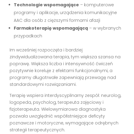
Technologie wspomagające
– komputerowe
programy i aplikacje, urządzenia komunikacyjne
AAC dla osób z cięższymi formami afazji
Farmakoterapię wspomagającą
– w wybranych
przypadkach
Im wcześniej rozpoczęta i bardziej
zindywidualizowana terapia, tym większa szansa na
poprawę. Większa liczba i intensywność ćwiczeń
pozytywnie koreluje z efektami funkcjonalnymi, a
programy długotrwałe zapewniają przewagę nad
standardowymi rozwiązaniami.
Terapię wspiera interdyscyplinarny zespół: neurolog,
logopeda, psycholog, terapeuta zajęciowy i
fizjoterapeuta. Wielowymiarowa diagnostyka
pozwala uwzględnić współistniejące deficyty
poznawcze i motoryczne, wymagające odrębnych
strategii terapeutycznych.