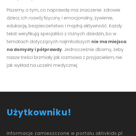
Piszemy o tym, co naprawdę ma znaczenie: zdrowie
dzieci, ich rozwój fizyczny i emocjonalny, żywienie,
edukację, bezpieczeństwo i mądrą aktywność. Każdy
tekst weryfikują specjaliści z różnych dziedzin, bo w
tematach dotyczących najmłodszych
nie ma miejsca
na domysły i półprawdy
. Jednocześnie dbamy, żeby
nasze treści brzmiały jak rozmowa z przyjacielem, nie
jak wykład na uczelni medycznej.
Użytkowniku!
Informacje zamieszczone w portalu aktivkids.pl