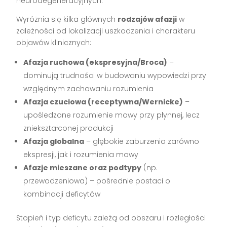
neurodegeneracyjnych.
Wyróżnia się kilka głównych
rodzajów afazji
w
zależności od lokalizacji uszkodzenia i charakteru
objawów klinicznych:
Afazja ruchowa (ekspresyjna/Broca)
–
dominują trudności w budowaniu wypowiedzi przy
względnym zachowaniu rozumienia
Afazja czuciowa (receptywna/Wernicke)
–
upośledzone rozumienie mowy przy płynnej, lecz
zniekształconej produkcji
Afazja globalna
– głębokie zaburzenia zarówno
ekspresji, jak i rozumienia mowy
Afazje mieszane oraz podtypy
(np.
przewodzeniowa) – pośrednie postaci o
kombinacji deficytów
Stopień i typ deficytu zależą od obszaru i rozległości