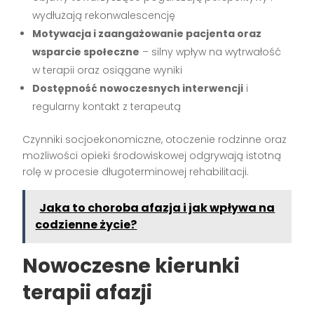
wydłużają rekonwalescencję
Motywacja i zaangażowanie pacjenta oraz
wsparcie społeczne
– silny wpływ na wytrwałość
w terapii oraz osiągane wyniki
Dostępność nowoczesnych interwencji
i
regularny kontakt z terapeutą
Czynniki socjoekonomiczne, otoczenie rodzinne oraz
możliwości opieki środowiskowej odgrywają istotną
rolę w procesie długoterminowej rehabilitacji.
Jaka to choroba afazja i jak wpływa na
codzienne życie?
Nowoczesne kierunki
terapii afazji