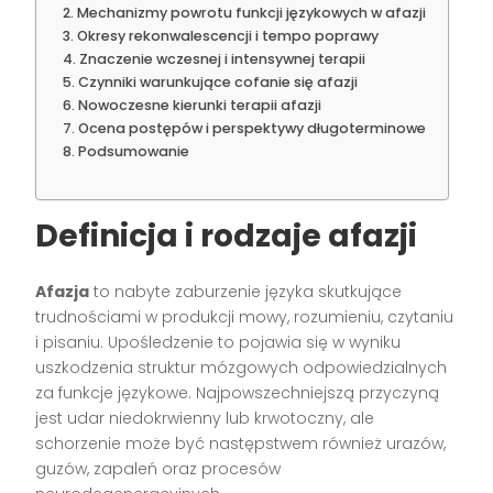
Mechanizmy powrotu funkcji językowych w afazji
Okresy rekonwalescencji i tempo poprawy
Znaczenie wczesnej i intensywnej terapii
Czynniki warunkujące cofanie się afazji
Nowoczesne kierunki terapii afazji
Ocena postępów i perspektywy długoterminowe
Podsumowanie
Definicja i rodzaje afazji
Afazja
to nabyte zaburzenie języka skutkujące
trudnościami w produkcji mowy, rozumieniu, czytaniu
i pisaniu. Upośledzenie to pojawia się w wyniku
uszkodzenia struktur mózgowych odpowiedzialnych
za funkcje językowe. Najpowszechniejszą przyczyną
jest udar niedokrwienny lub krwotoczny, ale
schorzenie może być następstwem również urazów,
guzów, zapaleń oraz procesów