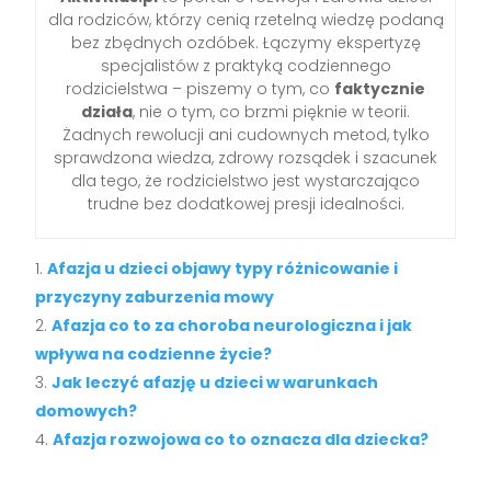
dla rodziców, którzy cenią rzetelną wiedzę podaną
bez zbędnych ozdóbek. Łączymy ekspertyzę
specjalistów z praktyką codziennego
rodzicielstwa – piszemy o tym, co
faktycznie
działa
, nie o tym, co brzmi pięknie w teorii.
Żadnych rewolucji ani cudownych metod, tylko
sprawdzona wiedza, zdrowy rozsądek i szacunek
dla tego, że rodzicielstwo jest wystarczająco
trudne bez dodatkowej presji idealności.
Afazja u dzieci objawy typy różnicowanie i
przyczyny zaburzenia mowy
Afazja co to za choroba neurologiczna i jak
wpływa na codzienne życie?
Jak leczyć afazję u dzieci w warunkach
domowych?
Afazja rozwojowa co to oznacza dla dziecka?