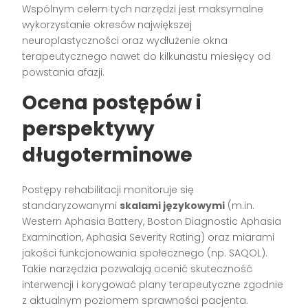
Wspólnym celem tych narzędzi jest maksymalne
wykorzystanie okresów największej
neuroplastyczności oraz wydłużenie okna
terapeutycznego nawet do kilkunastu miesięcy od
powstania afazji.
Ocena postępów i
perspektywy
długoterminowe
Postępy rehabilitacji monitoruje się
standaryzowanymi
skalami językowymi
(m.in.
Western Aphasia Battery, Boston Diagnostic Aphasia
Examination, Aphasia Severity Rating) oraz miarami
jakości funkcjonowania społecznego (np. SAQOL).
Takie narzędzia pozwalają ocenić skuteczność
interwencji i korygować plany terapeutyczne zgodnie
z aktualnym poziomem sprawności pacjenta.