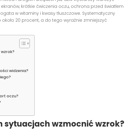
 ekranów, krótkie ćwiczenia oczu, ochrona przed światłem
bogata w witaminy i kwasy tłuszczowe. Systematyczny
 około 20 procent, a do tego wyraźnie zmniejszyć
 wzrok?
ości widzenia?
kiego?
ort oczu?
?
h sytuacjach wzmocnić wzrok?