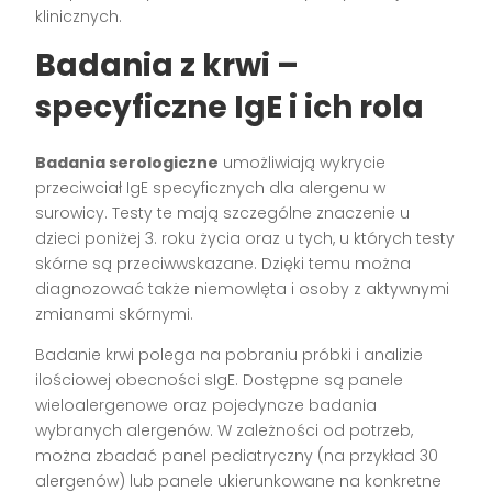
klinicznych.
Badania z krwi –
specyficzne IgE i ich rola
Badania serologiczne
umożliwiają wykrycie
przeciwciał IgE specyficznych dla alergenu w
surowicy. Testy te mają szczególne znaczenie u
dzieci poniżej 3. roku życia oraz u tych, u których testy
skórne są przeciwwskazane. Dzięki temu można
diagnozować także niemowlęta i osoby z aktywnymi
zmianami skórnymi.
Badanie krwi polega na pobraniu próbki i analizie
ilościowej obecności sIgE. Dostępne są panele
wieloalergenowe oraz pojedyncze badania
wybranych alergenów. W zależności od potrzeb,
można zbadać panel pediatryczny (na przykład 30
alergenów) lub panele ukierunkowane na konkretne