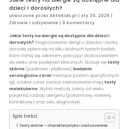
dzieci i dorosłych?
utworzone przez
AktivKids.pl
|
sty 30, 2026
|
Zdrowie i odżywianie
|
0 komentarzy
Jakie testy na alergie są dostępne dla dzieci i
dorosłych?
Diagnozowanie alergii u dziecka i osoby
dorosłej opiera się na kilku istotnych typach badań,
które różnią się zakresem, precyzją i dostosowaniem
do wieku oraz podejrzeń klinicznych. Stosuje się
testy
skórne
(punktowe i płatkowe),
badania
serologiczne z krwi
mierzące poziom specyficznych
IgE, a także coraz szersze zastosowanie mają
testy
molekularne
. Wybór metody zależy od wieku
pacjenta, rodzaju alergenu (pokarmowy, wziewny,
kontaktowy) oraz celu diagnostyki.
Spis treści
Testy skórne – charakterystyka i zastosowanie