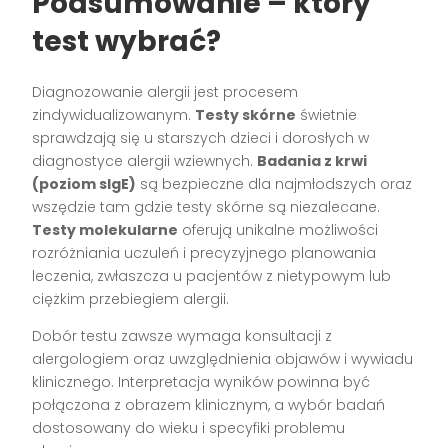
Podsumowanie – który
test wybrać?
Diagnozowanie alergii jest procesem
zindywidualizowanym.
Testy skórne
świetnie
sprawdzają się u starszych dzieci i dorosłych w
diagnostyce alergii wziewnych.
Badania z krwi
(poziom sIgE)
są bezpieczne dla najmłodszych oraz
wszędzie tam gdzie testy skórne są niezalecane.
Testy molekularne
oferują unikalne możliwości
rozróżniania uczuleń i precyzyjnego planowania
leczenia, zwłaszcza u pacjentów z nietypowym lub
ciężkim przebiegiem alergii.
Dobór testu zawsze wymaga konsultacji z
alergologiem oraz uwzględnienia objawów i wywiadu
klinicznego. Interpretacja wyników powinna być
połączona z obrazem klinicznym, a wybór badań
dostosowany do wieku i specyfiki problemu