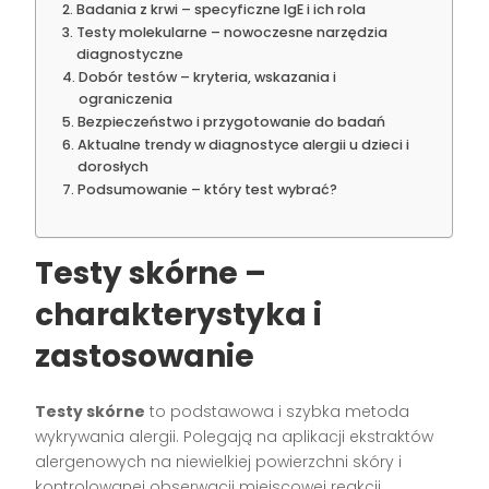
Badania z krwi – specyficzne IgE i ich rola
Testy molekularne – nowoczesne narzędzia
diagnostyczne
Dobór testów – kryteria, wskazania i
ograniczenia
Bezpieczeństwo i przygotowanie do badań
Aktualne trendy w diagnostyce alergii u dzieci i
dorosłych
Podsumowanie – który test wybrać?
Testy skórne –
charakterystyka i
zastosowanie
Testy skórne
to podstawowa i szybka metoda
wykrywania alergii. Polegają na aplikacji ekstraktów
alergenowych na niewielkiej powierzchni skóry i
kontrolowanej obserwacji miejscowej reakcji.