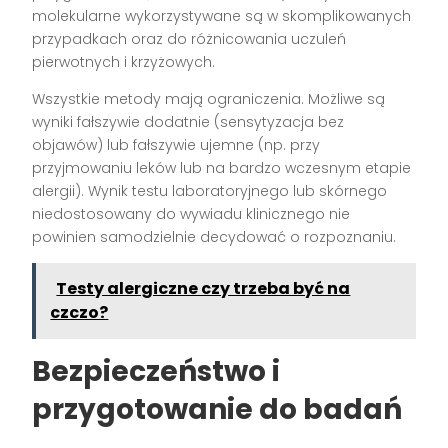
molekularne wykorzystywane są w skomplikowanych
przypadkach oraz do różnicowania uczuleń
pierwotnych i krzyżowych.
Wszystkie metody mają ograniczenia. Możliwe są
wyniki fałszywie dodatnie (sensytyzacja bez
objawów) lub fałszywie ujemne (np. przy
przyjmowaniu leków lub na bardzo wczesnym etapie
alergii). Wynik testu laboratoryjnego lub skórnego
niedostosowany do wywiadu klinicznego nie
powinien samodzielnie decydować o rozpoznaniu.
Testy alergiczne czy trzeba być na
czczo?
Bezpieczeństwo i
przygotowanie do badań