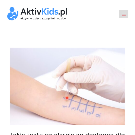
Jakie testy na alergie są dostępne dla