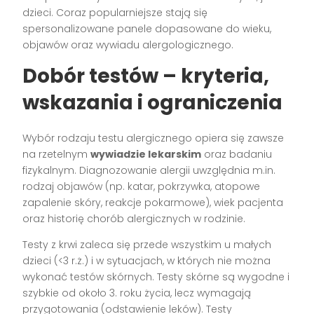
dzieci. Coraz popularniejsze stają się
spersonalizowane panele dopasowane do wieku,
objawów oraz wywiadu alergologicznego.
Dobór testów – kryteria,
wskazania i ograniczenia
Wybór rodzaju testu alergicznego opiera się zawsze
na rzetelnym
wywiadzie lekarskim
oraz badaniu
fizykalnym. Diagnozowanie alergii uwzględnia m.in.
rodzaj objawów (np. katar, pokrzywka, atopowe
zapalenie skóry, reakcje pokarmowe), wiek pacjenta
oraz historię chorób alergicznych w rodzinie.
Testy z krwi zaleca się przede wszystkim u małych
dzieci (<3 r.ż.) i w sytuacjach, w których nie można
wykonać testów skórnych. Testy skórne są wygodne i
szybkie od około 3. roku życia, lecz wymagają
przygotowania (odstawienie leków). Testy