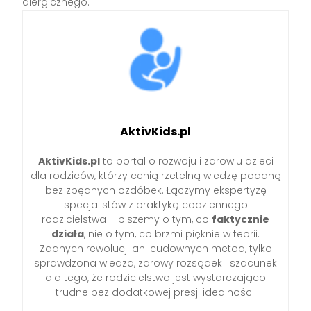
alergicznego.
AktivKids.pl
AktivKids.pl
to portal o rozwoju i zdrowiu dzieci
dla rodziców, którzy cenią rzetelną wiedzę podaną
bez zbędnych ozdóbek. Łączymy ekspertyzę
specjalistów z praktyką codziennego
rodzicielstwa – piszemy o tym, co
faktycznie
działa
, nie o tym, co brzmi pięknie w teorii.
Żadnych rewolucji ani cudownych metod, tylko
sprawdzona wiedza, zdrowy rozsądek i szacunek
dla tego, że rodzicielstwo jest wystarczająco
trudne bez dodatkowej presji idealności.