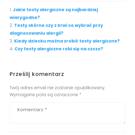
Jakie testy alergiczne są najbardziej
wiarygodne?
Testy skórne czy z krwi co wybrać przy
diagnozowaniu alergii?
Kiedy dziecku można zrobić testy alergiczne?
Czy testy alergiczne robi się na czczo?
Prześlij komentarz
Twój adres email nie zostanie opublikowany.
Wymagane pola są oznaczone
*