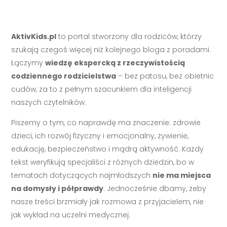
AktivKids.pl
to portal stworzony dla rodziców, którzy
szukają czegoś więcej niż kolejnego bloga z poradami.
Łączymy
wiedzę ekspercką z rzeczywistością
codziennego rodzicielstwa
– bez patosu, bez obietnic
cudów, za to z pełnym szacunkiem dla inteligencji
naszych czytelników.
Piszemy o tym, co naprawdę ma znaczenie: zdrowie
dzieci, ich rozwój fizyczny i emocjonalny, żywienie,
edukację, bezpieczeństwo i mądrą aktywność. Każdy
tekst weryfikują specjaliści z różnych dziedzin, bo w
tematach dotyczących najmłodszych
nie ma miejsca
na domysły i półprawdy
. Jednocześnie dbamy, żeby
nasze treści brzmiały jak rozmowa z przyjacielem, nie
jak wykład na uczelni medycznej.