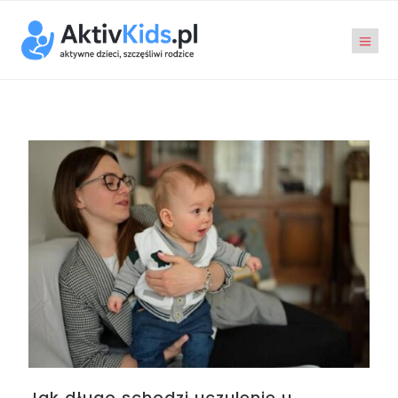
Jak długo schodzi uczulenie u