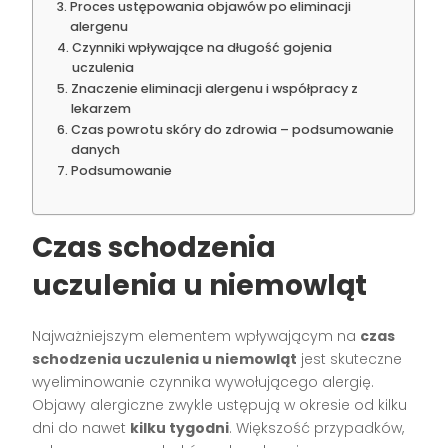
Proces ustępowania objawów po eliminacji
alergenu
Czynniki wpływające na długość gojenia
uczulenia
Znaczenie eliminacji alergenu i współpracy z
lekarzem
Czas powrotu skóry do zdrowia – podsumowanie
danych
Podsumowanie
Czas schodzenia
uczulenia u niemowląt
Najważniejszym elementem wpływającym na
czas
schodzenia uczulenia u niemowląt
jest skuteczne
wyeliminowanie czynnika wywołującego alergię.
Objawy alergiczne zwykle ustępują w okresie od kilku
dni do nawet
kilku tygodni
. Większość przypadków,