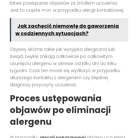
łatwe powiązanie objawów ze źródłem uczulenia.
Jest to częste m.in. w przypadku alergii kontaktowej.
Jak zachęcić niemowlę do gaworzenia
w codziennych sytuacjach?
Objawy skórne, takie jak wysypka alergiczna lub
świąd, zwykle znikają całkowicie po całkowitym
usunięciu alergenu w okresie od kilku dni do kilku
tygodni. Czas ten może się wydłużyć w przypadku
dłuższego kontaktu z alergenem czy błędnej
diagnozy przyczyny uczulenia.
Proces ustępowania
objawów po eliminacji
alergenu
W przypadku
alergii pokarmowej
objawy uczulenia