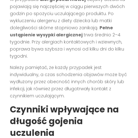
pojawiają się najczęściej w ciągu pierwszych dwóch
godzin po spożyciu uczulającego produktu. Po
wykluczeniu alergenu z diety dziecka lub matki
dolegliwości skórne stopniowo zanikają.
Pełne
ustąpienie wysypki alergicznej
trwa średnio 2–4
tygodnie. Przy alergiach kontaktowych i wziewnych,
poprawa bywa szybsza i wynosi od kilku dni do kilku
tygodni.
Należy pamiętać, że każdy przypadek jest
indywidualny, a czas schodzenia objawów może być
wydłużony przez obecność innych chorób skóry lub
infekcji, jak również przez długotrwały kontakt z
czynnikiem uczulającym.
Czynniki wpływające na
długość gojenia
uczulenia