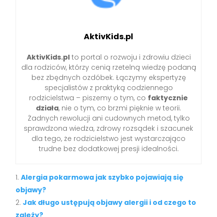
AktivKids.pl
AktivKids.pl
to portal o rozwoju i zdrowiu dzieci
dla rodziców, którzy cenią rzetelną wiedzę podaną
bez zbędnych ozdóbek. Łączymy ekspertyzę
specjalistów z praktyką codziennego
rodzicielstwa – piszemy o tym, co
faktycznie
działa
, nie o tym, co brzmi pięknie w teorii.
Żadnych rewolucji ani cudownych metod, tylko
sprawdzona wiedza, zdrowy rozsądek i szacunek
dla tego, że rodzicielstwo jest wystarczająco
trudne bez dodatkowej presji idealności.
Alergia pokarmowa jak szybko pojawiają się
objawy?
Jak długo ustępują objawy alergii i od czego to
zależy?