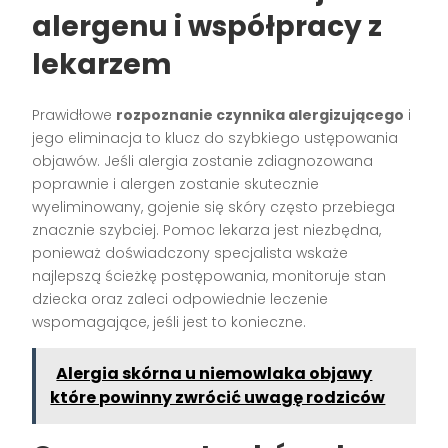
alergenu i współpracy z
lekarzem
Prawidłowe
rozpoznanie czynnika alergizującego
i
jego eliminacja to klucz do szybkiego ustępowania
objawów. Jeśli alergia zostanie zdiagnozowana
poprawnie i alergen zostanie skutecznie
wyeliminowany, gojenie się skóry często przebiega
znacznie szybciej. Pomoc lekarza jest niezbędna,
ponieważ doświadczony specjalista wskaże
najlepszą ścieżkę postępowania, monitoruje stan
dziecka oraz zaleci odpowiednie leczenie
wspomagające, jeśli jest to konieczne.
Alergia skórna u niemowlaka objawy
które powinny zwrócić uwagę rodziców