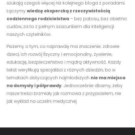
szukają czegoś więcej niż kolejnego bloga z poradami.
Łączymy
wiedzę ekspercką z rzeczywistością
codziennego rodzicielstwa
– bez patosu, bez obietnic
cudów, za to z pełnym szacunkiem dla inteligencji
naszych czytelników.
Piszemy o tym, co naprawdę ma znaczenie: zdrowie
dzieci, ich rozwój fizyczny i emocjonalny, żywienie,
edukację, bezpieczeństwo i mądrą aktywność. Każdy
tekst weryfikują specjaliści z różnych dziedzin, bo w
tematach dotyczących najmłodszych
nie ma miejsca
na domysły i półprawdy
. Jednocześnie dbamy, żeby
nasze treści brzmiały jak rozmowa z przyjacielem, nie
jak wykład na uczelni medycznej.