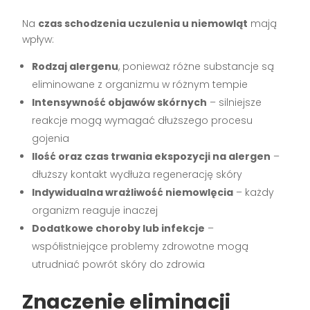
Na
czas schodzenia uczulenia u niemowląt
mają
wpływ:
Rodzaj alergenu
, ponieważ różne substancje są
eliminowane z organizmu w różnym tempie
Intensywność objawów skórnych
– silniejsze
reakcje mogą wymagać dłuższego procesu
gojenia
Ilość oraz czas trwania ekspozycji na alergen
–
dłuższy kontakt wydłuża regenerację skóry
Indywidualna wrażliwość niemowlęcia
– każdy
organizm reaguje inaczej
Dodatkowe choroby lub infekcje
–
współistniejące problemy zdrowotne mogą
utrudniać powrót skóry do zdrowia
Znaczenie eliminacji