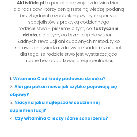
AktivKids.pl
to portal o rozwoju i zdrowiu dzieci
dla rodziców, którzy cenią rzetelną wiedzę podaną
bez zbędnych ozdóbek. Łączymy ekspertyzę
specjalistów z praktyką codziennego
rodzicielstwa – piszemy o tym, co
faktycznie
działa
, nie o tym, co brzmi pięknie w teorii.
Żadnych rewolucji ani cudownych metod, tylko
sprawdzona wiedza, zdrowy rozsądek i szacunek
dla tego, że rodzicielstwo jest wystarczająco
trudne bez dodatkowej presji idealności.
Witamina C od kiedy podawać dziecku?
Alergia pokarmowa jak szybko pojawiają się
objawy?
Niacyna jaka najlepsza w codziennej
suplementacji?
Czy witamina C leczy różne schorzenia?