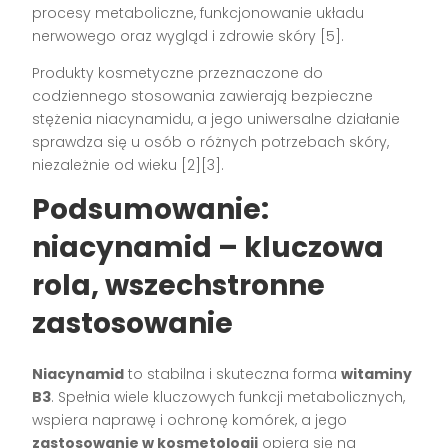
procesy metaboliczne, funkcjonowanie układu
nerwowego oraz wygląd i zdrowie skóry [5].
Produkty kosmetyczne przeznaczone do
codziennego stosowania zawierają bezpieczne
stężenia niacynamidu, a jego uniwersalne działanie
sprawdza się u osób o różnych potrzebach skóry,
niezależnie od wieku [2][3].
Podsumowanie:
niacynamid – kluczowa
rola, wszechstronne
zastosowanie
Niacynamid
to stabilna i skuteczna forma
witaminy
B3
. Spełnia wiele kluczowych funkcji metabolicznych,
wspiera naprawę i ochronę komórek, a jego
zastosowanie w kosmetologii
opiera się na