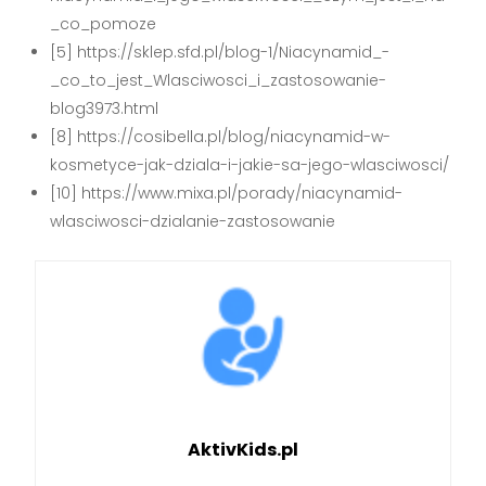
_co_pomoze
[5] https://sklep.sfd.pl/blog-1/Niacynamid_-
_co_to_jest_Wlasciwosci_i_zastosowanie-
blog3973.html
[8] https://cosibella.pl/blog/niacynamid-w-
kosmetyce-jak-dziala-i-jakie-sa-jego-wlasciwosci/
[10] https://www.mixa.pl/porady/niacynamid-
wlasciwosci-dzialanie-zastosowanie
AktivKids.pl