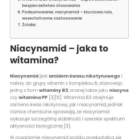
bezpieczeństwo stosowania
Podsumowanie: niacynamid – kluczowa rola,
wszechstronne zastosowanie
Źródła:
Niacynamid – jaka to
witamina?
Niacynamid
jest
amidem kwasu nikotynowego
i
należy do grupy witamin z kompleksu B, stanowiąc
jedną z form
witaminy B3
, znanej także jako
niacyna
czy
witamina PP
[3][5]. Witamina B3 obejmuje
zarówno kwas nikotynowy, jak i niacynamid, jednak
różnice chemiczne sprawiają, że niacynamid
wykazuje szczególną stabilność i szerokie spektrum
aktywności biologicznej [3].
W organizmie niacynamid szybko przekształca się