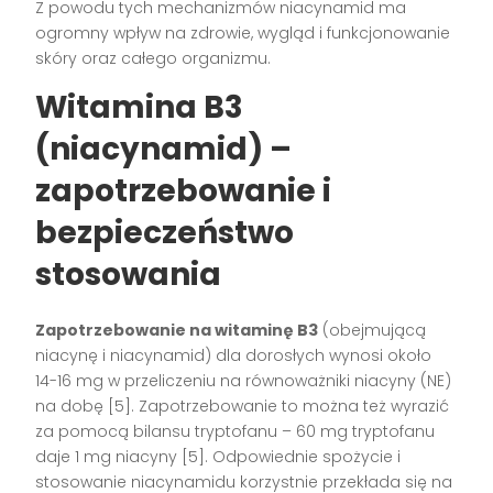
Z powodu tych mechanizmów niacynamid ma
ogromny wpływ na zdrowie, wygląd i funkcjonowanie
skóry oraz całego organizmu.
Witamina B3
(niacynamid) –
zapotrzebowanie i
bezpieczeństwo
stosowania
Zapotrzebowanie na witaminę B3
(obejmującą
niacynę i niacynamid) dla dorosłych wynosi około
14-16 mg w przeliczeniu na równoważniki niacyny (NE)
na dobę [5]. Zapotrzebowanie to można też wyrazić
za pomocą bilansu tryptofanu – 60 mg tryptofanu
daje 1 mg niacyny [5]. Odpowiednie spożycie i
stosowanie niacynamidu korzystnie przekłada się na