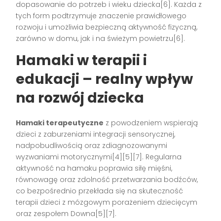
dopasowanie do potrzeb i wieku dziecka[6]. Każda z
tych form podtrzymuje znaczenie prawidłowego
rozwoju i umożliwia bezpieczną aktywność fizyczną,
zarówno w domu, jak i na świeżym powietrzu[6].
Hamaki w terapii i
edukacji – realny wpływ
na rozwój dziecka
Hamaki terapeutyczne
z powodzeniem wspierają
dzieci z zaburzeniami integracji sensorycznej,
nadpobudliwością oraz zdiagnozowanymi
wyzwaniami motorycznymi[4][5][7]. Regularna
aktywność na hamaku poprawia siłę mięśni,
równowagę oraz zdolność przetwarzania bodźców,
co bezpośrednio przekłada się na skuteczność
terapii dzieci z mózgowym porażeniem dziecięcym
oraz zespołem Downa[5][7].