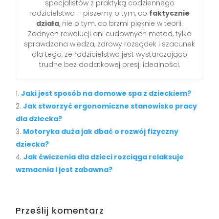
specjalistów z praktyką codziennego
rodzicielstwa – piszemy o tym, co
faktycznie
działa
, nie o tym, co brzmi pięknie w teorii.
Żadnych rewolucji ani cudownych metod, tylko
sprawdzona wiedza, zdrowy rozsądek i szacunek
dla tego, że rodzicielstwo jest wystarczająco
trudne bez dodatkowej presji idealności.
Jaki jest sposób na domowe spa z dzieckiem?
Jak stworzyć ergonomiczne stanowisko pracy
dla dziecka?
Motoryka duża jak dbać o rozwój fizyczny
dziecka?
Jak ćwiczenia dla dzieci rozciąga relaksuje
wzmacnia i jest zabawna?
Prześlij komentarz