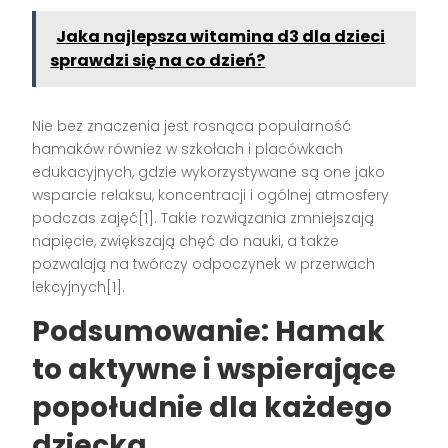
Jaka najlepsza witamina d3 dla dzieci
sprawdzi się na co dzień?
Nie bez znaczenia jest rosnąca popularność
hamaków również w szkołach i placówkach
edukacyjnych, gdzie wykorzystywane są one jako
wsparcie relaksu, koncentracji i ogólnej atmosfery
podczas zajęć[1]. Takie rozwiązania zmniejszają
napięcie, zwiększają chęć do nauki, a także
pozwalają na twórczy odpoczynek w przerwach
lekcyjnych[1].
Podsumowanie: Hamak
to aktywne i wspierające
popołudnie dla każdego
dziecka