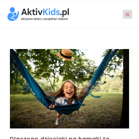
Dlaczego dzieciaki na hamaki to