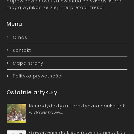
odpowiedzialności za ewentualne szkody, które
mogą wynikać ze złej interpretacji treści.
Menu
O nas
Kontakt
Mapa strony
Polityka prywatności
Ostatnie artykuły
Neurodydaktyka i praktyczna nauka: jak
widowiskowe…
Gaworzenie do kiedy powinno niepokoić