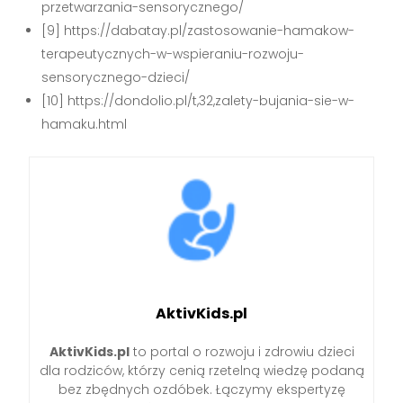
przetwarzania-sensorycznego/
[9] https://dabatay.pl/zastosowanie-hamakow-
terapeutycznych-w-wspieraniu-rozwoju-
sensorycznego-dzieci/
[10] https://dondolio.pl/t,32,zalety-bujania-sie-w-
hamaku.html
AktivKids.pl
AktivKids.pl
to portal o rozwoju i zdrowiu dzieci
dla rodziców, którzy cenią rzetelną wiedzę podaną
bez zbędnych ozdóbek. Łączymy ekspertyzę