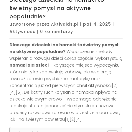
świetny pomysł na aktywne
popołudnie?
utworzone przez
AktivKids.pl
|
paź 4, 2025
|
Aktywność
|
0 komentarzy
Dlaczego dzieciaki na hamaki to świetny pomysł
na aktywne popołudnie?
Współczesne metody
wspierania rozwoju dzieci coraz częściej wykorzystują
hamaki dla dzieci
– kołyszące miejsca wypoczynku,
które nie tylko zapewniają zabawę, ale wspierają
również zdrowie psychiczne, motorykę oraz
koncentrację już od pierwszych chwil aktywności[2]
[4][5]. Delikatny ruch kołysania hamaka wpływa na
dziecko wielowymiarowo – wspomaga odprężenie,
redukuje stres, a jednocześnie stymuluje kluczowe
procesy rozwojowe zarówno w przestrzeni domowej,
jak i na świeżym powietrzu[1][2][4].