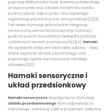
poprawę efektywności nauki. Badania potwierdzają,
że wypoczynek oraz zabawa na hamaku szybko
podnosi jakość odpoczynku i snu, wspierając
regenerację psychiczną oraz emocjonalną[1][2][3].
Taki relaks stymuluje jednocześnie integrację
sensoryczną, wzmacnia koordynację ruchową i
podnosi poziom koncentracji niezbędny podczas
codziennych wyzwań poznawczych[2][4].
Hamaki
nie są jedynie miejscem beztroskiej zabawy – dają
realne wsparcie zdrowia psychicznego oraz
poprawiają ogólne samopoczucie młodego
człowieka[1][3].
Hamaki sensoryczne i
układ przedsionkowy
Hamaki sensoryczne
skupiają się na stymulacji
układu przedsionkowego
, który odpowiada za
równowagę i orientację ciała w przestrzeni. Delikatne