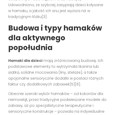
Udowodniono, że szybciej zasypiają dzieci kołysane
w hamaku, a jakość ich snu jest wyższa niż w
tradycyjnym łóżku[3].
Budowa i typy hamaków
dla aktywnego
popołudnia
Hamaki dla dzieci
mają zróżnicowaną budowę. Ich
podstawowe elementy to wytrzymała tkanina lub
siatka, solidne mocowania (liny, stelaże), a także
opcjonalne sensoryczne dodatki w postaci różnych
faktur czy dodatkowych zabawek[5][6].
Obecnie szeroki wybór hamaków – od kokonów dla
niemowląt, przez tradycyjne podwieszane modele do
zabawy, aż po specjalistyczne terapeutyczne i
sensoryczne konstrukcje – pozwala na indywidualne