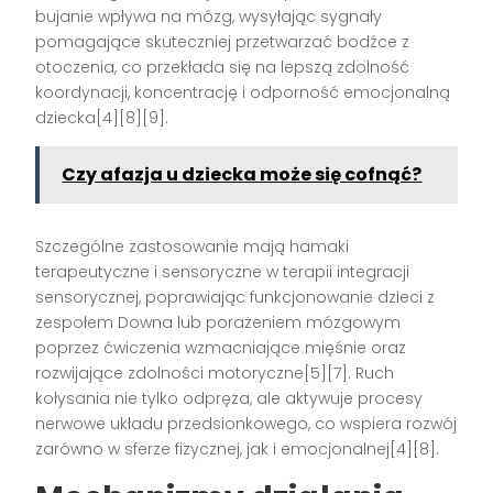
bujanie wpływa na mózg, wysyłając sygnały
pomagające skuteczniej przetwarzać bodźce z
otoczenia, co przekłada się na lepszą zdolność
koordynacji, koncentrację i odporność emocjonalną
dziecka[4][8][9].
Czy afazja u dziecka może się cofnąć?
Szczególne zastosowanie mają hamaki
terapeutyczne i sensoryczne w terapii integracji
sensorycznej, poprawiając funkcjonowanie dzieci z
zespołem Downa lub porażeniem mózgowym
poprzez ćwiczenia wzmacniające mięśnie oraz
rozwijające zdolności motoryczne[5][7]. Ruch
kołysania nie tylko odpręża, ale aktywuje procesy
nerwowe układu przedsionkowego, co wspiera rozwój
zarówno w sferze fizycznej, jak i emocjonalnej[4][8].