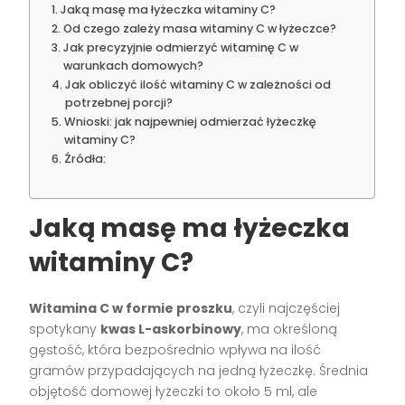
Jaką masę ma łyżeczka witaminy C?
Od czego zależy masa witaminy C w łyżeczce?
Jak precyzyjnie odmierzyć witaminę C w
warunkach domowych?
Jak obliczyć ilość witaminy C w zależności od
potrzebnej porcji?
Wnioski: jak najpewniej odmierzać łyżeczkę
witaminy C?
Źródła:
Jaką masę ma łyżeczka
witaminy C?
Witamina C w formie proszku
, czyli najczęściej
spotykany
kwas L-askorbinowy
, ma określoną
gęstość, która bezpośrednio wpływa na ilość
gramów przypadających na jedną łyżeczkę. Średnia
objętość domowej łyżeczki to około 5 ml, ale