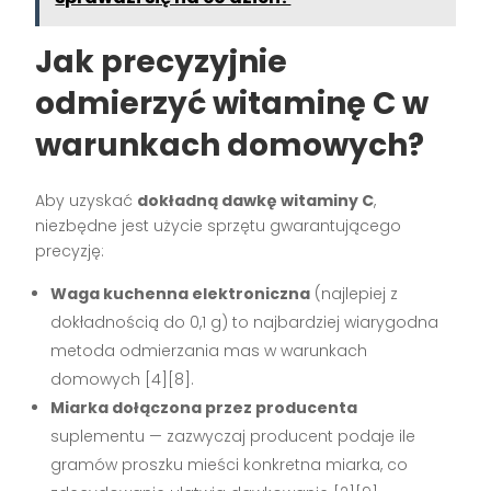
Jak precyzyjnie
odmierzyć witaminę C w
warunkach domowych?
Aby uzyskać
dokładną dawkę witaminy C
,
niezbędne jest użycie sprzętu gwarantującego
precyzję:
Waga kuchenna elektroniczna
(najlepiej z
dokładnością do 0,1 g) to najbardziej wiarygodna
metoda odmierzania mas w warunkach
domowych
[4][8]
.
Miarka dołączona przez producenta
suplementu — zazwyczaj producent podaje ile
gramów proszku mieści konkretna miarka, co