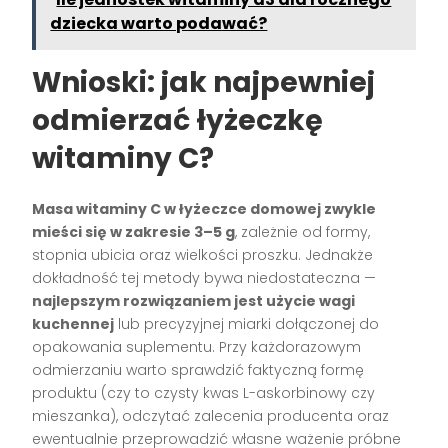
dziecka warto podawać?
Wnioski: jak najpewniej
odmierzać łyżeczkę
witaminy C?
Masa witaminy C w łyżeczce domowej zwykle
mieści się w zakresie 3–5 g
, zależnie od formy,
stopnia ubicia oraz wielkości proszku. Jednakże
dokładność tej metody bywa niedostateczna —
najlepszym rozwiązaniem jest użycie wagi
kuchennej
lub precyzyjnej miarki dołączonej do
opakowania suplementu. Przy każdorazowym
odmierzaniu warto sprawdzić faktyczną formę
produktu (czy to czysty kwas L-askorbinowy czy
mieszanka), odczytać zalecenia producenta oraz
ewentualnie przeprowadzić własne ważenie próbne