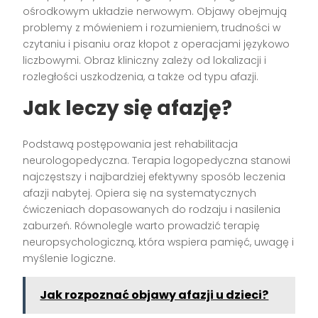
ośrodkowym układzie nerwowym. Objawy obejmują
problemy z mówieniem i rozumieniem, trudności w
czytaniu i pisaniu oraz kłopot z operacjami językowo
liczbowymi. Obraz kliniczny zależy od lokalizacji i
rozległości uszkodzenia, a także od typu afazji.
Jak leczy się afazję?
Podstawą postępowania jest rehabilitacja
neurologopedyczna. Terapia logopedyczna stanowi
najczęstszy i najbardziej efektywny sposób leczenia
afazji nabytej. Opiera się na systematycznych
ćwiczeniach dopasowanych do rodzaju i nasilenia
zaburzeń. Równolegle warto prowadzić terapię
neuropsychologiczną, która wspiera pamięć, uwagę i
myślenie logiczne.
Jak rozpoznać objawy afazji u dzieci?