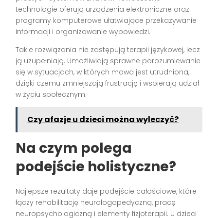
technologie oferują urządzenia elektroniczne oraz
programy komputerowe ułatwiające przekazywanie
informacji i organizowanie wypowiedzi.
Takie rozwiązania nie zastępują terapii językowej, lecz
ją uzupełniają. Umożliwiają sprawne porozumiewanie
się w sytuacjach, w których mowa jest utrudniona,
dzięki czemu zmniejszają frustrację i wspierają udział
w życiu społecznym.
Czy afazje u dzieci można wyleczyć?
Na czym polega
podejście holistyczne?
Najlepsze rezultaty daje podejście całościowe, które
łączy rehabilitację neurologopedyczną, pracę
neuropsychologiczną i elementy fizjoterapii. U dzieci