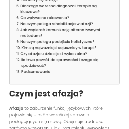
Dlaczego wczesna diagnoza i terapia są
kluczowe?
Co wpływa na rokowania?
Na czym polega rehabilitacja w afazji?
Jak wspierać komunikację alternatywnymi
metodami?
Na czym polega podejście holistyczne?
Kim są najważniejsi sojusznicy w terapii?
Czy afazja u dzieci jest wyleczalna?
Ile trwa powrót do sprawności i czego się
spodziewać?
Podsumowanie
Czym jest afazja?
Afazja
to zaburzenie funkcji językowych, które
pojawia się u osób wcześniej sprawnie
posługujących się mową. Obejmuje trudności
zarówno w tworzeniu, jak i rozumieniu wypowiedzi.