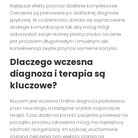
Najlepsze efekty przynosi działanie kompleksowe.
Ćwiczenia są planowane po dokładnej diagnozie
językowej. W codzienności utrwala się wypracowane
strategie komunikacyjne tak aby mózg mógł
wykorzystać swoje rezerwy plastyczności. Leczenie
jest procesem długotrwałym i żmudnym, ale
konsekwencja zwykle przynosi wymierne korzyści.
Dlaczego wczesna
diagnoza i terapia są
kluczowe?
Kluczem jest wczesna i trafna diagnoza postawiona
przez neurologa, a następnie szybkie rozpoczęcie
terapii. Czas działa na korzyść pacjenta, ponieważ na
początku procesu zdrowienia mózg ma największą
zdolność reorganizacji. Im szybciej uruchomione
zostaną ćwiczenia, tym większa szansa na