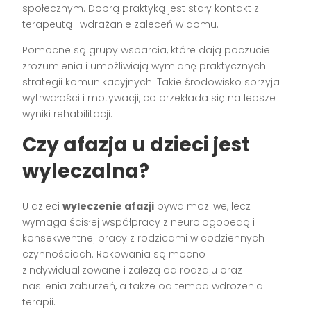
społecznym. Dobrą praktyką jest stały kontakt z
terapeutą i wdrażanie zaleceń w domu.
Pomocne są grupy wsparcia, które dają poczucie
zrozumienia i umożliwiają wymianę praktycznych
strategii komunikacyjnych. Takie środowisko sprzyja
wytrwałości i motywacji, co przekłada się na lepsze
wyniki rehabilitacji.
Czy afazja u dzieci jest
wyleczalna?
U dzieci
wyleczenie afazji
bywa możliwe, lecz
wymaga ścisłej współpracy z neurologopedą i
konsekwentnej pracy z rodzicami w codziennych
czynnościach. Rokowania są mocno
zindywidualizowane i zależą od rodzaju oraz
nasilenia zaburzeń, a także od tempa wdrożenia
terapii.