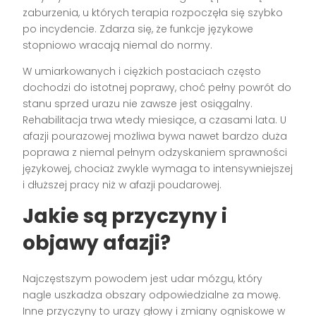
zaburzenia, u których terapia rozpoczęła się szybko
po incydencie. Zdarza się, że funkcje językowe
stopniowo wracają niemal do normy.
W umiarkowanych i ciężkich postaciach często
dochodzi do istotnej poprawy, choć pełny powrót do
stanu sprzed urazu nie zawsze jest osiągalny.
Rehabilitacja trwa wtedy miesiące, a czasami lata. U
afazji pourazowej możliwa bywa nawet bardzo duża
poprawa z niemal pełnym odzyskaniem sprawności
językowej, chociaż zwykle wymaga to intensywniejszej
i dłuższej pracy niż w afazji poudarowej.
Jakie są przyczyny i
objawy afazji?
Najczęstszym powodem jest udar mózgu, który
nagle uszkadza obszary odpowiedzialne za mowę.
Inne przyczyny to urazy głowy i zmiany ogniskowe w