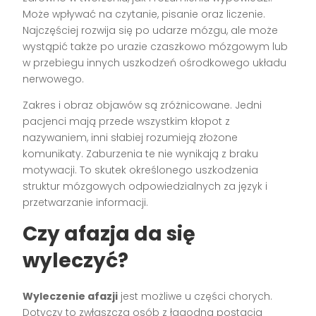
Może wpływać na czytanie, pisanie oraz liczenie.
Najczęściej rozwija się po udarze mózgu, ale może
wystąpić także po urazie czaszkowo mózgowym lub
w przebiegu innych uszkodzeń ośrodkowego układu
nerwowego.
Zakres i obraz objawów są zróżnicowane. Jedni
pacjenci mają przede wszystkim kłopot z
nazywaniem, inni słabiej rozumieją złożone
komunikaty. Zaburzenia te nie wynikają z braku
motywacji. To skutek określonego uszkodzenia
struktur mózgowych odpowiedzialnych za język i
przetwarzanie informacji.
Czy afazja da się
wyleczyć?
Wyleczenie afazji
jest możliwe u części chorych.
Dotyczy to zwłaszcza osób z łagodną postacią