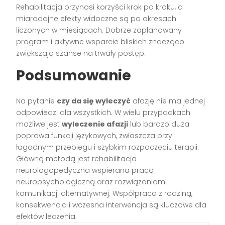
Rehabilitacja przynosi korzyści krok po kroku, a
miarodajne efekty widoczne są po okresach
liczonych w miesiącach. Dobrze zaplanowany
program i aktywne wsparcie bliskich znacząco
zwiększają szanse na trwały postęp.
Podsumowanie
Na pytanie
czy da się wyleczyć
afazję nie ma jednej
odpowiedzi dla wszystkich. W wielu przypadkach
możliwe jest
wyleczenie afazji
lub bardzo duża
poprawa funkcji językowych, zwłaszcza przy
łagodnym przebiegu i szybkim rozpoczęciu terapii.
Główną metodą jest rehabilitacja
neurologopedyczna wspierana pracą
neuropsychologiczną oraz rozwiązaniami
komunikacji alternatywnej. Współpraca z rodziną,
konsekwencja i wczesna interwencja są kluczowe dla
efektów leczenia.