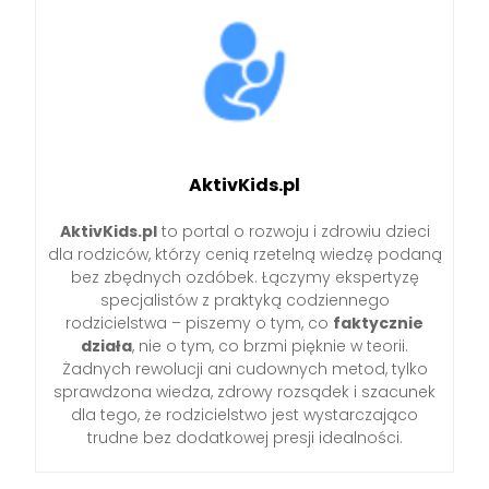
AktivKids.pl
AktivKids.pl
to portal o rozwoju i zdrowiu dzieci
dla rodziców, którzy cenią rzetelną wiedzę podaną
bez zbędnych ozdóbek. Łączymy ekspertyzę
specjalistów z praktyką codziennego
rodzicielstwa – piszemy o tym, co
faktycznie
działa
, nie o tym, co brzmi pięknie w teorii.
Żadnych rewolucji ani cudownych metod, tylko
sprawdzona wiedza, zdrowy rozsądek i szacunek
dla tego, że rodzicielstwo jest wystarczająco
trudne bez dodatkowej presji idealności.