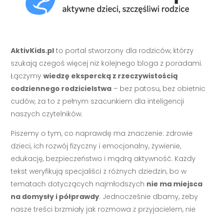
AktivKids.pl
to portal stworzony dla rodziców, którzy
szukają czegoś więcej niż kolejnego bloga z poradami.
Łączymy
wiedzę ekspercką z rzeczywistością
codziennego rodzicielstwa
– bez patosu, bez obietnic
cudów, za to z pełnym szacunkiem dla inteligencji
naszych czytelników.
Piszemy o tym, co naprawdę ma znaczenie: zdrowie
dzieci, ich rozwój fizyczny i emocjonalny, żywienie,
edukację, bezpieczeństwo i mądrą aktywność. Każdy
tekst weryfikują specjaliści z różnych dziedzin, bo w
tematach dotyczących najmłodszych
nie ma miejsca
na domysły i półprawdy
. Jednocześnie dbamy, żeby
nasze treści brzmiały jak rozmowa z przyjacielem, nie