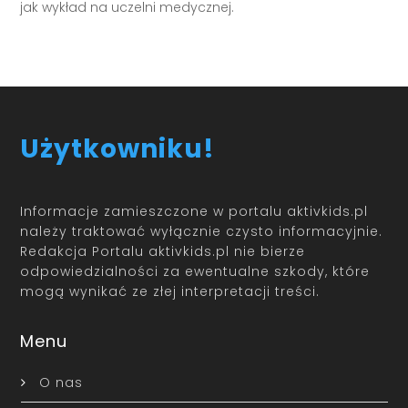
jak wykład na uczelni medycznej.
Użytkowniku!
Informacje zamieszczone w portalu aktivkids.pl
należy traktować wyłącznie czysto informacyjnie.
Redakcja Portalu aktivkids.pl nie bierze
odpowiedzialności za ewentualne szkody, które
mogą wynikać ze złej interpretacji treści.
Menu
O nas