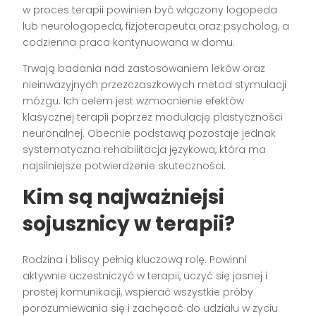
w proces terapii powinien być włączony logopeda
lub neurologopeda, fizjoterapeuta oraz psycholog, a
codzienna praca kontynuowana w domu.
Trwają badania nad zastosowaniem leków oraz
nieinwazyjnych przezczaszkowych metod stymulacji
mózgu. Ich celem jest wzmocnienie efektów
klasycznej terapii poprzez modulację plastyczności
neuronalnej. Obecnie podstawą pozostaje jednak
systematyczna rehabilitacja językowa, która ma
najsilniejsze potwierdzenie skuteczności.
Kim są najważniejsi
sojusznicy w terapii?
Rodzina i bliscy pełnią kluczową rolę. Powinni
aktywnie uczestniczyć w terapii, uczyć się jasnej i
prostej komunikacji, wspierać wszystkie próby
porozumiewania się i zachęcać do udziału w życiu