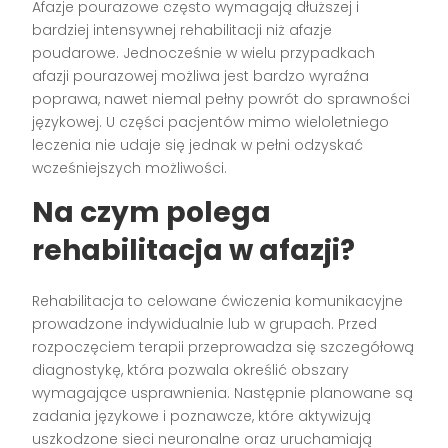
Afazje pourazowe często wymagają dłuższej i
bardziej intensywnej rehabilitacji niż afazje
poudarowe. Jednocześnie w wielu przypadkach
afazji pourazowej możliwa jest bardzo wyraźna
poprawa, nawet niemal pełny powrót do sprawności
językowej. U części pacjentów mimo wieloletniego
leczenia nie udaje się jednak w pełni odzyskać
wcześniejszych możliwości.
Na czym polega
rehabilitacja w afazji?
Rehabilitacja to celowane ćwiczenia komunikacyjne
prowadzone indywidualnie lub w grupach. Przed
rozpoczęciem terapii przeprowadza się szczegółową
diagnostykę, która pozwala określić obszary
wymagające usprawnienia. Następnie planowane są
zadania językowe i poznawcze, które aktywizują
uszkodzone sieci neuronalne oraz uruchamiają