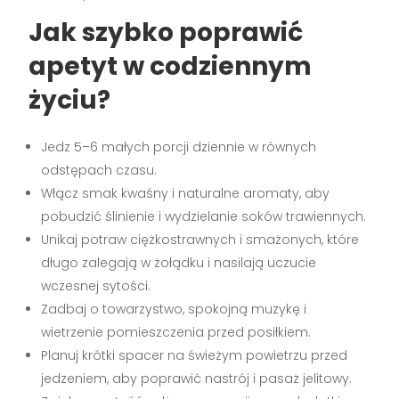
Jak szybko
poprawić
apetyt
w codziennym
życiu?
Jedz 5–6 małych porcji dziennie w równych
odstępach czasu.
Włącz smak kwaśny i naturalne aromaty, aby
pobudzić ślinienie i wydzielanie soków trawiennych.
Unikaj potraw ciężkostrawnych i smażonych, które
długo zalegają w żołądku i nasilają uczucie
wczesnej sytości.
Zadbaj o towarzystwo, spokojną muzykę i
wietrzenie pomieszczenia przed posiłkiem.
Planuj krótki spacer na świeżym powietrzu przed
jedzeniem, aby poprawić nastrój i pasaż jelitowy.