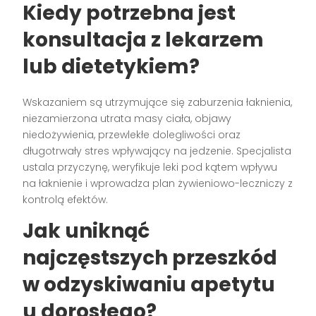
Kiedy potrzebna jest
konsultacja z lekarzem
lub dietetykiem?
Wskazaniem są utrzymujące się zaburzenia łaknienia,
niezamierzona utrata masy ciała, objawy
niedożywienia, przewlekłe dolegliwości oraz
długotrwały stres wpływający na jedzenie. Specjalista
ustala przyczynę, weryfikuje leki pod kątem wpływu
na łaknienie i wprowadza plan żywieniowo-leczniczy z
kontrolą efektów.
Jak uniknąć
najczęstszych przeszkód
w odzyskiwaniu
apetytu
u dorosłego
?