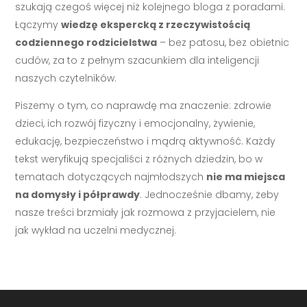
szukają czegoś więcej niż kolejnego bloga z poradami.
Łączymy
wiedzę ekspercką z rzeczywistością
codziennego rodzicielstwa
– bez patosu, bez obietnic
cudów, za to z pełnym szacunkiem dla inteligencji
naszych czytelników.
Piszemy o tym, co naprawdę ma znaczenie: zdrowie
dzieci, ich rozwój fizyczny i emocjonalny, żywienie,
edukację, bezpieczeństwo i mądrą aktywność. Każdy
tekst weryfikują specjaliści z różnych dziedzin, bo w
tematach dotyczących najmłodszych
nie ma miejsca
na domysły i półprawdy
. Jednocześnie dbamy, żeby
nasze treści brzmiały jak rozmowa z przyjacielem, nie
jak wykład na uczelni medycznej.