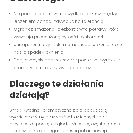
Nie pomijaj posiłków i nie wydłużaj przerw między
jedzeniem ponad indywidualną tolerancję.
Ogranicz smażone i ciężkostrawne potrawy, które
wywołują przedłużoną sytość i dyskomfort.
Unikaj stresu przy stole i samotnego jedzenia, które
nasila spadek łaknienia.
Dbaj o zmysły poprzez świeże powietrze, wyraziste
aromaty i atrakcyjny wygląd potraw.
Dlaczego te działania
działają?
Smaki kwaśne i aromatyczne zioła pobudzają
wydzielanie śliny oraz soków trawiennych, co
przyspiesza początek głodu. Mniejsze, częste porcje
przeciwdziałają zaleganiu treści pokarmowej i