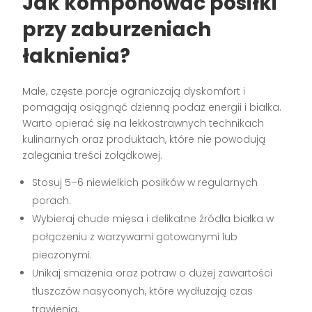
Jak komponować posiłki
przy zaburzeniach
łaknienia?
Małe, częste porcje ograniczają dyskomfort i
pomagają osiągnąć dzienną podaż energii i białka.
Warto opierać się na lekkostrawnych technikach
kulinarnych oraz produktach, które nie powodują
zalegania treści żołądkowej.
Stosuj 5–6 niewielkich posiłków w regularnych
porach.
Wybieraj chude mięsa i delikatne źródła białka w
połączeniu z warzywami gotowanymi lub
pieczonymi.
Unikaj smażenia oraz potraw o dużej zawartości
tłuszczów nasyconych, które wydłużają czas
trawienia.