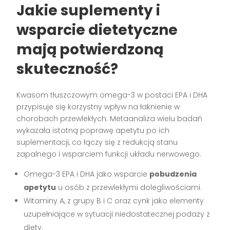
Jakie suplementy i
wsparcie dietetyczne
mają potwierdzoną
skuteczność?
Kwasom tłuszczowym omega-3 w postaci EPA i DHA
przypisuje się korzystny wpływ na łaknienie w
chorobach przewlekłych. Metaanaliza wielu badań
wykazała istotną poprawę apetytu po ich
suplementacji, co łączy się z redukcją stanu
zapalnego i wsparciem funkcji układu nerwowego.
Omega-3 EPA i DHA jako wsparcie
pobudzenia
apetytu
u osób z przewlekłymi dolegliwościami.
Witaminy A, z grupy B i C oraz cynk jako elementy
uzupełniające w sytuacji niedostatecznej podaży z
diety.