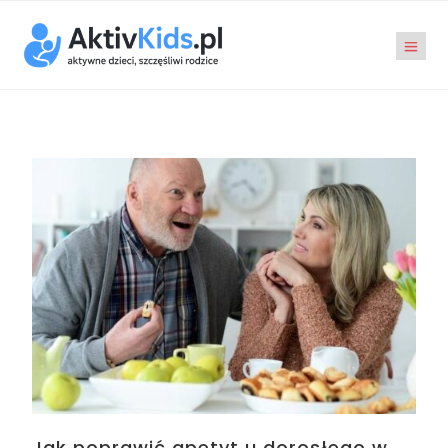
Jak poprawić apetyt u dorosłego w