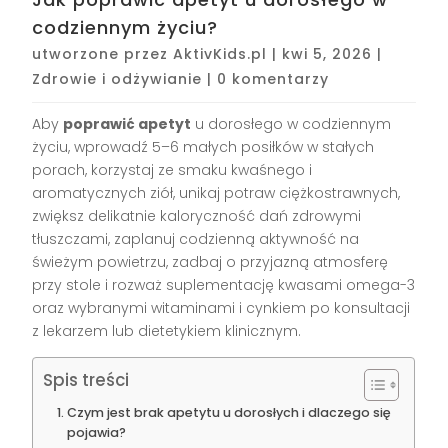
codziennym życiu?
utworzone przez
AktivKids.pl
|
kwi 5, 2026
|
Zdrowie i odżywianie
|
0 komentarzy
Aby
poprawić apetyt
u dorosłego w codziennym
życiu, wprowadź 5–6 małych posiłków w stałych
porach, korzystaj ze smaku kwaśnego i
aromatycznych ziół, unikaj potraw ciężkostrawnych,
zwiększ delikatnie kaloryczność dań zdrowymi
tłuszczami, zaplanuj codzienną aktywność na
świeżym powietrzu, zadbaj o przyjazną atmosferę
przy stole i rozważ suplementację kwasami omega-3
oraz wybranymi witaminami i cynkiem po konsultacji
z lekarzem lub dietetykiem klinicznym.
Spis treści
Czym jest brak apetytu u dorosłych i dlaczego się
pojawia?