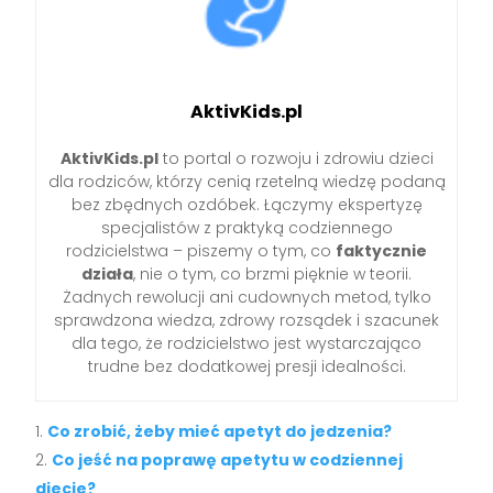
AktivKids.pl
AktivKids.pl
to portal o rozwoju i zdrowiu dzieci
dla rodziców, którzy cenią rzetelną wiedzę podaną
bez zbędnych ozdóbek. Łączymy ekspertyzę
specjalistów z praktyką codziennego
rodzicielstwa – piszemy o tym, co
faktycznie
działa
, nie o tym, co brzmi pięknie w teorii.
Żadnych rewolucji ani cudownych metod, tylko
sprawdzona wiedza, zdrowy rozsądek i szacunek
dla tego, że rodzicielstwo jest wystarczająco
trudne bez dodatkowej presji idealności.
Co zrobić, żeby mieć apetyt do jedzenia?
Co jeść na poprawę apetytu w codziennej
diecie?