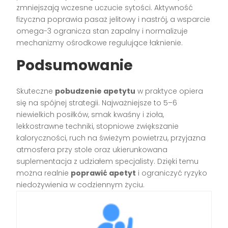
zmniejszają wczesne uczucie sytości. Aktywność
fizyczna poprawia pasaż jelitowy i nastrój, a wsparcie
omega-3 ogranicza stan zapalny i normalizuje
mechanizmy ośrodkowe regulujące łaknienie.
Podsumowanie
Skuteczne
pobudzenie apetytu
w praktyce opiera
się na spójnej strategii. Najważniejsze to 5–6
niewielkich posiłków, smak kwaśny i zioła,
lekkostrawne techniki, stopniowe zwiększanie
kaloryczności, ruch na świeżym powietrzu, przyjazna
atmosfera przy stole oraz ukierunkowana
suplementacja z udziałem specjalisty. Dzięki temu
można realnie
poprawić apetyt
i ograniczyć ryzyko
niedożywienia w codziennym życiu.