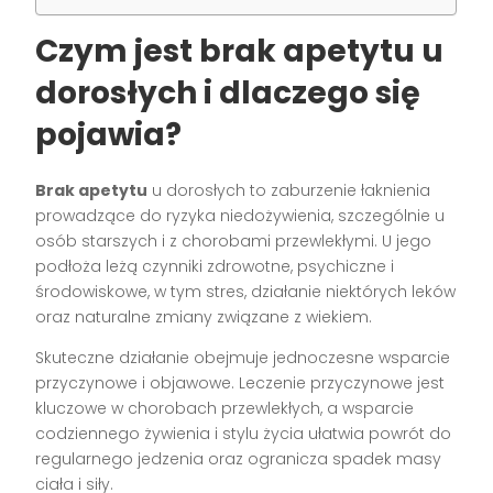
Czym jest
brak apetytu
u
dorosłych i dlaczego się
pojawia?
Brak apetytu
u dorosłych to zaburzenie łaknienia
prowadzące do ryzyka niedożywienia, szczególnie u
osób starszych i z chorobami przewlekłymi. U jego
podłoża leżą czynniki zdrowotne, psychiczne i
środowiskowe, w tym stres, działanie niektórych leków
oraz naturalne zmiany związane z wiekiem.
Skuteczne działanie obejmuje jednoczesne wsparcie
przyczynowe i objawowe. Leczenie przyczynowe jest
kluczowe w chorobach przewlekłych, a wsparcie
codziennego żywienia i stylu życia ułatwia powrót do
regularnego jedzenia oraz ogranicza spadek masy
ciała i siły.