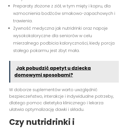
Preparaty złożone z ziół, w tym mięty i kopru, dla
wzmocnienia bodźców smakowo-zapachowych i
trawienia.
Żywność medyczna jak nutridrinki oraz napoje
wysokokaloryczne dla seniorów w celu
mierzalnego podbicia kaloryczności, kiedy porcja
stałego pokarmu jest zbyt mała.
Jak pobudzić apetyt u dziecka
domowymi sposobami?
W doborze suplementów warto uwzględnić
bezpieczeństwo, interakcje i indywidualne potrzeby,
dlatego pomoc dietetyka klinicznego i lekarza
ułatwia optymalizację dawki i składu.
Czy nutridrinki i