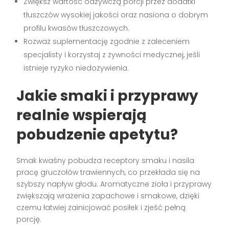
Zwiększ wartość odżywczą porcji przez dodatki
tłuszczów wysokiej jakości oraz nasiona o dobrym
profilu kwasów tłuszczowych.
Rozważ suplementację zgodnie z zaleceniem
specjalisty i korzystaj z żywności medycznej, jeśli
istnieje ryzyko niedożywienia.
Jakie smaki i przyprawy
realnie wspierają
pobudzenie apetytu
?
Smak kwaśny pobudza receptory smaku i nasila
pracę gruczołów trawiennych, co przekłada się na
szybszy napływ głodu. Aromatyczne zioła i przyprawy
zwiększają wrażenia zapachowe i smakowe, dzięki
czemu łatwiej zainicjować posiłek i zjeść pełną
porcję.