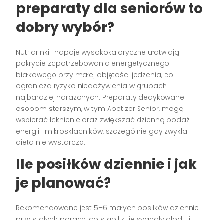
preparaty dla seniorów to
dobry wybór?
Nutridrinki i napoje wysokokaloryczne ułatwiają
pokrycie zapotrzebowania energetycznego i
białkowego przy małej objętości jedzenia, co
ogranicza ryzyko niedożywienia w grupach
najbardziej narażonych. Preparaty dedykowane
osobom starszym, w tym Apetizer Senior, mogą
wspierać łaknienie oraz zwiększać dzienną podaż
energii i mikroskładników, szczególnie gdy zwykła
dieta nie wystarcza.
Ile posiłków dziennie i jak
je planować?
Rekomendowane jest 5–6 małych posiłków dziennie
przy stałych porach, co stabilizuje sygnały głodu i