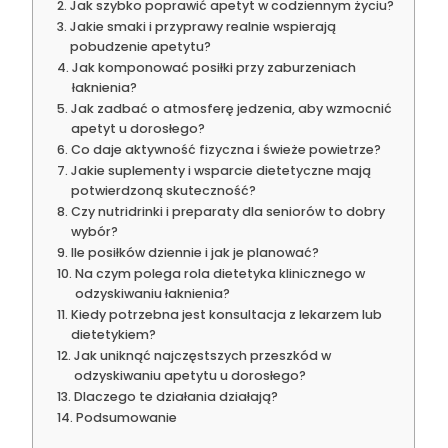
Jak szybko poprawić apetyt w codziennym życiu?
Jakie smaki i przyprawy realnie wspierają
pobudzenie apetytu?
Jak komponować posiłki przy zaburzeniach
łaknienia?
Jak zadbać o atmosferę jedzenia, aby wzmocnić
apetyt u dorosłego?
Co daje aktywność fizyczna i świeże powietrze?
Jakie suplementy i wsparcie dietetyczne mają
potwierdzoną skuteczność?
Czy nutridrinki i preparaty dla seniorów to dobry
wybór?
Ile posiłków dziennie i jak je planować?
Na czym polega rola dietetyka klinicznego w
odzyskiwaniu łaknienia?
Kiedy potrzebna jest konsultacja z lekarzem lub
dietetykiem?
Jak uniknąć najczęstszych przeszkód w
odzyskiwaniu apetytu u dorosłego?
Dlaczego te działania działają?
Podsumowanie