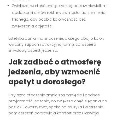
Zwiększaj wartość energetyczną potraw niewielkimi
dodatkami olejów roślinnych, masła lub siemienia
lnianego, aby podbić kaloryczność bez
zwiększania objętości.
Estetyka dania ma znaczenie, dlatego dbaj o kolor,
wyraźny zapach i atrakcyjną formę, co wspiera
zmysłowy aspekt jedzenia.
Jak zadbać o atmosferę
jedzenia, aby wzmocnić
apetyt u dorosłego
?
Przyjazne otoczenie zmniejsza napięcie i podnosi
przyjemność jedzenia, co zwiększa chęć sięgania po
posiłek. Towarzystwo, spokojna muzyka i wietrzenie
pomieszczeń poprawiają komfort oraz ułatwiają