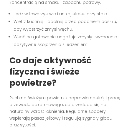
koncentrację na smaku i zapachu potrawy.
Jedz w towarzystwie i unikaj stresu przy stole.
Wietrz kuchnię i jadalnię przed podaniem posiłku,
aby wyostrzyć zmysł węchu.
Wspólne gotowanie angażuje zmysły i wzmacnia
pozytywne skojarzenia z jedzeniem.
Co daje aktywność
fizyczna i świeże
powietrze?
Ruch na świeżym powietrzu poprawia nastrój i pracę
przewodu pokarmowego, co przekłada się na
naturalny wzrost łaknienia. Regularne spacery
wspierają pasaż jelitowy i regulują sygnały głodu
oraz sytości.