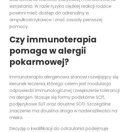
wzrastania. W razie ryzyka ciężkiej reakcji rodzice
powinni mieć dostęp do adrenaliny w
ampułkostrzykawce i znać zasady pierwszej
pomocy.
Czy immunoterapia
pomaga w alergii
pokarmowej?
Immunoterapia alergenowa stanowi rozwijający się
kierunek leczenia, którego celem jest modulacja
odpowiedzi immunologicznej i zwiększenie tolerancji
na alergen. Stosuje się formy podskórne SCIT,
podjęzykowe SLIT oraz doustne SOTI. Szczególne
znaczenie ma doustna droga w nadwrażliwości na
mleko.
Decyzję o kwalifikacji do odczulania podejmuje