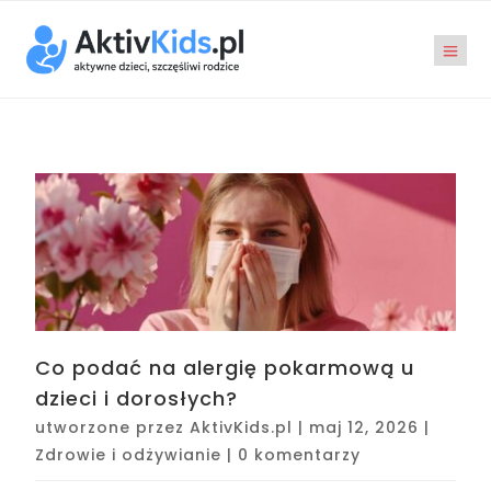
Co podać na alergię pokarmową u
dzieci i dorosłych?
utworzone przez
AktivKids.pl
|
maj 12, 2026
|
Zdrowie i odżywianie
|
0 komentarzy