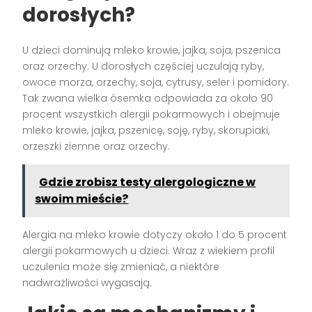
dorosłych?
U dzieci dominują mleko krowie, jajka, soja, pszenica
oraz orzechy. U dorosłych częściej uczulają ryby,
owoce morza, orzechy, soja, cytrusy, seler i pomidory.
Tak zwana wielka ósemka odpowiada za około 90
procent wszystkich alergii pokarmowych i obejmuje
mleko krowie, jajka, pszenicę, soję, ryby, skorupiaki,
orzeszki ziemne oraz orzechy.
Gdzie zrobisz testy alergologiczne w
swoim mieście?
Alergia na mleko krowie dotyczy około 1 do 5 procent
alergii pokarmowych u dzieci. Wraz z wiekiem profil
uczulenia może się zmieniać, a niektóre
nadwrażliwości wygasają.