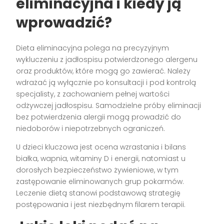
eliminacyjna i kiedy ją
wprowadzić?
Dieta eliminacyjna polega na precyzyjnym
wykluczeniu z jadłospisu potwierdzonego alergenu
oraz produktów, które mogą go zawierać. Należy
wdrażać ją wyłącznie po konsultacji i pod kontrolą
specjalisty, z zachowaniem pełnej wartości
odżywczej jadłospisu. Samodzielne próby eliminacji
bez potwierdzenia alergii mogą prowadzić do
niedoborów i niepotrzebnych ograniczeń.
U dzieci kluczowa jest ocena wzrastania i bilans
białka, wapnia, witaminy D i energii, natomiast u
dorosłych bezpieczeństwo żywieniowe, w tym
zastępowanie eliminowanych grup pokarmów.
Leczenie dietą stanowi podstawową strategię
postępowania i jest niezbędnym filarem terapii.