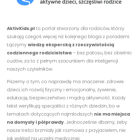
AktivKids.pl
to portal stworzony dla rodziców, którzy
szukają czegoś więcej niż kolejnego bloga z poradami.
Łączymy
wiedzę ekspercką z rzeczywistością
codziennego rodzicielstwa
– bez patosu, bez obietnic
cudów, za to z pełnym szacunkiem dla inteligencji
naszych czytelników.
Piszemy o tym, co naprawdę ma znaczenie: zdrowie
dzieci, ich rozwój fizyczny i emocjonalny, żywienie,
edukację, bezpieczeństwo i mądrą aktywność. Każdy
tekst weryfikują specjaliści z różnych dziedzin, bo w
tematach dotyczących najmłodszych
nie ma miejsca
na domysły i półprawdy
. Jednocześnie dbamy, żeby
nasze treści brzmiały jak rozmowa z przyjacielem, nie
jak wykład na uczelni medycznej.