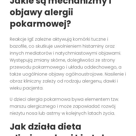
Jakie są mechanizmy i
objawy alergii
pokarmowej?
Reakcje IgE zależne aktywują komórki tuczne i
bazofile, co skutkuje uwolnieniem histaminy oraz
innych mediatorów i natychmiastowymi objawami.
Występują zmiany skórne, dolegliwości ze strony
przewodu pokarmowego i układu oddechowego, a
także uogólnione objawy ogólnoustrojowe. Nasilenie i
obraz kliniczny zależy od rodzaju alergenu, dawki i
wieku pacjenta.
U dzieci alergia pokarmowa bywa elementem tzw.
marszu alergicznego i może zapowiadać rozwój
nieżytu nosa lub astmy w kolejnych latach życia.
Jak działa dieta