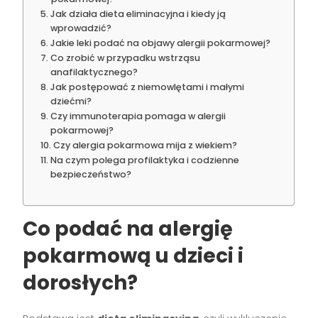
Jak działa dieta eliminacyjna i kiedy ją
wprowadzić?
Jakie leki podać na objawy alergii pokarmowej?
Co zrobić w przypadku wstrząsu
anafilaktycznego?
Jak postępować z niemowlętami i małymi
dziećmi?
Czy immunoterapia pomaga w alergii
pokarmowej?
Czy alergia pokarmowa mija z wiekiem?
Na czym polega profilaktyka i codzienne
bezpieczeństwo?
Co podać na alergię
pokarmową u dzieci i
dorosłych?