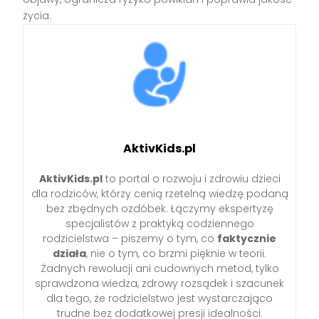
życia.
AktivKids.pl
AktivKids.pl
to portal o rozwoju i zdrowiu dzieci
dla rodziców, którzy cenią rzetelną wiedzę podaną
bez zbędnych ozdóbek. Łączymy ekspertyzę
specjalistów z praktyką codziennego
rodzicielstwa – piszemy o tym, co
faktycznie
działa
, nie o tym, co brzmi pięknie w teorii.
Żadnych rewolucji ani cudownych metod, tylko
sprawdzona wiedza, zdrowy rozsądek i szacunek
dla tego, że rodzicielstwo jest wystarczająco
trudne bez dodatkowej presji idealności.