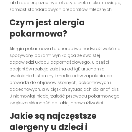
lub hipoalergiczne hydrolizaty białek mleka krowiego,
zamiast standardowych preparatów mlecznych.
Czym jest alergia
pokarmowa?
Alergia pokarmowa to chorobliwa nadwrażliwość na
spożywany pokarm wynikająca ze swoistej
odpowiedzi układu odpornościowego. U części
pacjentów reakcja zależna od IgE uruchamia
uwalnianie histaminy i mediatorów zapalenia, co
prowadzi do objawów skórnych, pokarmowych i
oddechowych, a w ciężkich sytuacjach do anafilaksji.
U niemowląt niedojrzałość przewodu pokarmowego
zwiększa skłonność do takiej nadwrażliwości.
Jakie są najczęstsze
alergeny u dzieci i