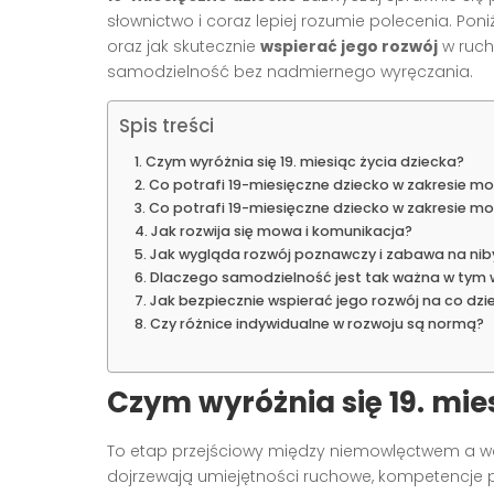
słownictwo i coraz lepiej rozumie polecenia. Poni
oraz jak skutecznie
wspierać jego rozwój
w ruch
samodzielność bez nadmiernego wyręczania.
Spis treści
Czym wyróżnia się 19. miesiąc życia dziecka?
Co potrafi 19-miesięczne dziecko w zakresie mo
Co potrafi 19-miesięczne dziecko w zakresie mo
Jak rozwija się mowa i komunikacja?
Jak wygląda rozwój poznawczy i zabawa na nib
Dlaczego samodzielność jest tak ważna w tym 
Jak bezpiecznie wspierać jego rozwój na co dzi
Czy różnice indywidualne w rozwoju są normą?
Czym wyróżnia się 19. mie
To etap przejściowy między niemowlęctwem a w
dojrzewają umiejętności ruchowe, kompetencje p