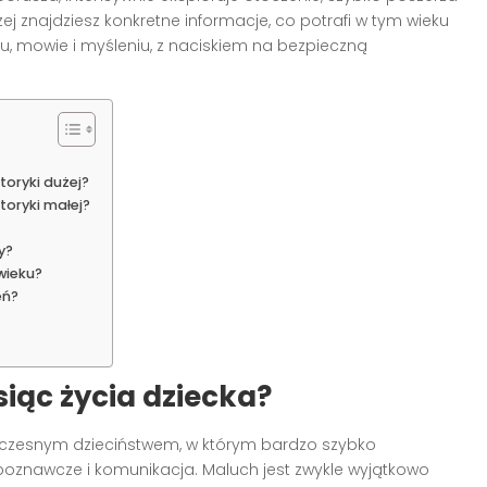
żej znajdziesz konkretne informacje, co potrafi w tym wieku
u, mowie i myśleniu, z naciskiem na bezpieczną
toryki dużej?
toryki małej?
y?
wieku?
eń?
siąc życia dziecka?
czesnym dzieciństwem, w którym bardzo szybko
oznawcze i komunikacja. Maluch jest zwykle wyjątkowo