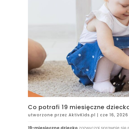
Co potrafi 19 miesięczne dziecko
utworzone przez
AktivKids.pl
|
cze 16, 2026
19-miesięczne dziecko
zazwyczaj sprawnie się p