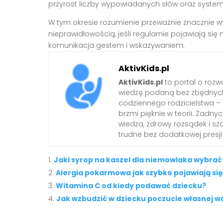
przyrost liczby wypowiadanych słów oraz system
W tym okresie rozumienie przeważnie znacznie w
nieprawidłowością, jeśli regularnie pojawiają się
komunikacja gestem i wskazywaniem.
AktivKids.pl
AktivKids.pl
to portal o rozwo
wiedzę podaną bez zbędnych 
codziennego rodzicielstwa –
brzmi pięknie w teorii. Żadn
wiedza, zdrowy rozsądek i sza
trudne bez dodatkowej presji 
Jaki syrop na kaszel dla niemowlaka wybrać
Alergia pokarmowa jak szybko pojawiają si
Witamina C od kiedy podawać dziecku?
Jak wzbudzić w dziecku poczucie własnej w