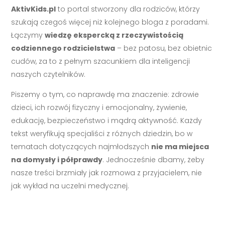
AktivKids.pl
to portal stworzony dla rodziców, którzy
szukają czegoś więcej niż kolejnego bloga z poradami.
Łączymy
wiedzę ekspercką z rzeczywistością
codziennego rodzicielstwa
– bez patosu, bez obietnic
cudów, za to z pełnym szacunkiem dla inteligencji
naszych czytelników.
Piszemy o tym, co naprawdę ma znaczenie: zdrowie
dzieci, ich rozwój fizyczny i emocjonalny, żywienie,
edukację, bezpieczeństwo i mądrą aktywność. Każdy
tekst weryfikują specjaliści z różnych dziedzin, bo w
tematach dotyczących najmłodszych
nie ma miejsca
na domysły i półprawdy
. Jednocześnie dbamy, żeby
nasze treści brzmiały jak rozmowa z przyjacielem, nie
jak wykład na uczelni medycznej.