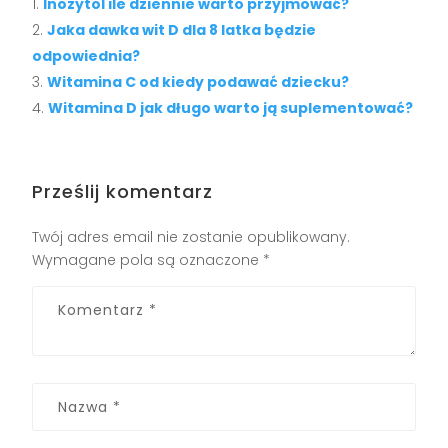
Inozytol ile dziennie warto przyjmować?
Jaka dawka wit D dla 8 latka będzie
odpowiednia?
Witamina C od kiedy podawać dziecku?
Witamina D jak długo warto ją suplementować?
Prześlij komentarz
Twój adres email nie zostanie opublikowany.
Wymagane pola są oznaczone
*