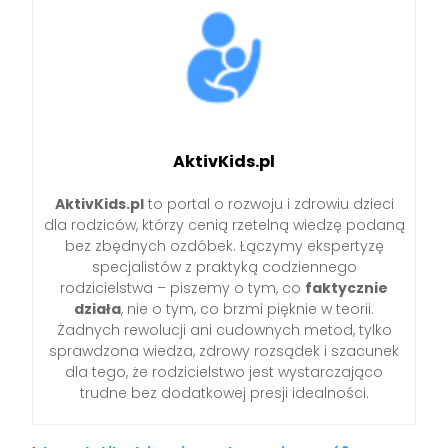
AktivKids.pl
AktivKids.pl
to portal o rozwoju i zdrowiu dzieci
dla rodziców, którzy cenią rzetelną wiedzę podaną
bez zbędnych ozdóbek. Łączymy ekspertyzę
specjalistów z praktyką codziennego
rodzicielstwa – piszemy o tym, co
faktycznie
działa
, nie o tym, co brzmi pięknie w teorii.
Żadnych rewolucji ani cudownych metod, tylko
sprawdzona wiedza, zdrowy rozsądek i szacunek
dla tego, że rodzicielstwo jest wystarczająco
trudne bez dodatkowej presji idealności.