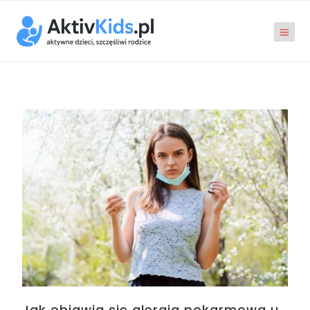
Jak objawia się alergia pokarmowa u