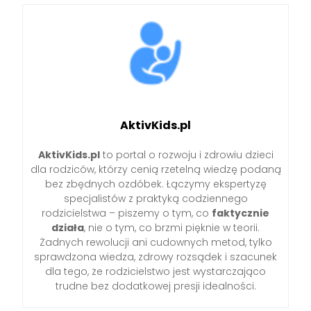
AktivKids.pl
AktivKids.pl
to portal o rozwoju i zdrowiu dzieci
dla rodziców, którzy cenią rzetelną wiedzę podaną
bez zbędnych ozdóbek. Łączymy ekspertyzę
specjalistów z praktyką codziennego
rodzicielstwa – piszemy o tym, co
faktycznie
działa
, nie o tym, co brzmi pięknie w teorii.
Żadnych rewolucji ani cudownych metod, tylko
sprawdzona wiedza, zdrowy rozsądek i szacunek
dla tego, że rodzicielstwo jest wystarczająco
trudne bez dodatkowej presji idealności.