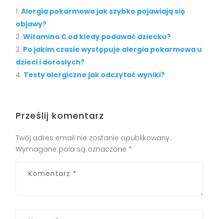
Alergia pokarmowa jak szybko pojawiają się
objawy?
Witamina C od kiedy podawać dziecku?
Po jakim czasie występuje alergia pokarmowa u
dzieci i dorosłych?
Testy alergiczne jak odczytać wyniki?
Prześlij komentarz
Twój adres email nie zostanie opublikowany.
Wymagane pola są oznaczone
*