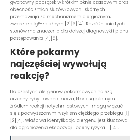
gwałtowny początek w krótkim oknie czasowym oraz
obecność zmian śluzówkowych i skórnych
przemawiają za mechanizmem alergicznym,
zwłaszcza IgE-zależnym [2][3][4]. Rozróżnienie tych
stanów ma znaczenie dla dalszej diagnostyki i planu
postępowania [4][5].
Które pokarmy
najczęściej wywołują
reakcję?
Do częstych alergenów pokarmowych należą
orzechy, ryby i owoce morza, które są istotnym
źródłem reakcji natychmiastowych i mogą wiązać
się z podwyższonym ryzykiem ciężkiego przebiegu [1]
[2][4]. Właściwa identyfikacja alergenu jest kluczowa
dla ograniczenia ekspozycji i oceny ryzyka [1][4].