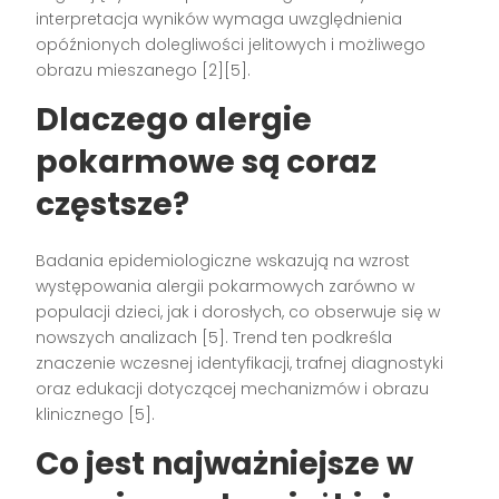
interpretacja wyników wymaga uwzględnienia
opóźnionych dolegliwości jelitowych i możliwego
obrazu mieszanego [2][5].
Dlaczego alergie
pokarmowe są coraz
częstsze?
Badania epidemiologiczne wskazują na wzrost
występowania alergii pokarmowych zarówno w
populacji dzieci, jak i dorosłych, co obserwuje się w
nowszych analizach [5]. Trend ten podkreśla
znaczenie wczesnej identyfikacji, trafnej diagnostyki
oraz edukacji dotyczącej mechanizmów i obrazu
klinicznego [5].
Co jest najważniejsze w