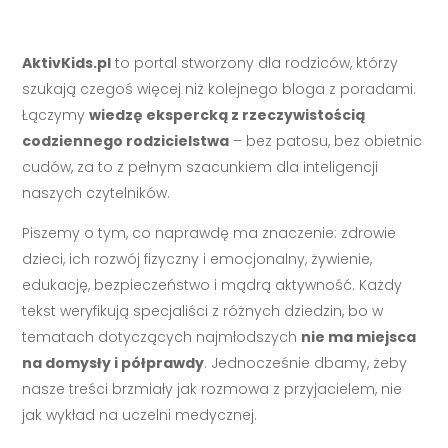
AktivKids.pl
to portal stworzony dla rodziców, którzy
szukają czegoś więcej niż kolejnego bloga z poradami.
Łączymy
wiedzę ekspercką z rzeczywistością
codziennego rodzicielstwa
– bez patosu, bez obietnic
cudów, za to z pełnym szacunkiem dla inteligencji
naszych czytelników.
Piszemy o tym, co naprawdę ma znaczenie: zdrowie
dzieci, ich rozwój fizyczny i emocjonalny, żywienie,
edukację, bezpieczeństwo i mądrą aktywność. Każdy
tekst weryfikują specjaliści z różnych dziedzin, bo w
tematach dotyczących najmłodszych
nie ma miejsca
na domysły i półprawdy
. Jednocześnie dbamy, żeby
nasze treści brzmiały jak rozmowa z przyjacielem, nie
jak wykład na uczelni medycznej.