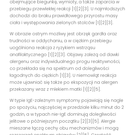
obejmujące biegunkę, wymioty, a także zaparcia w
przebiegu przewlekłej reakcji [1][2][3]. U najmłodszych
dochodzi do braku prawidłowego przyrostu masy
ciała i występowania zielonych stolców [1][2][3].
W obrazie ostrym możliwy jest obrzęk gardła oraz
trudności w oddychaniu, a w ciężkim przebiegu
uogólniona reakcja z ryzykiem wstrząsu
anafilaktycznego [1][2][3]. Objawy zależą od dawki
alergenu oraz indywidualnego progu reaktywności,
co przekłada się na spektrum od dolegliwości
łagodnych do ciężkich [1][3]. U niemowląt reakcja
może ujawniać się także po ekspozycji na alergen
przekazany wraz z mlekiem matki [1][2][5].
W typie IgE-zależnym symptomy pojawiają się nagle
po spożyciu, najczęściej w przedziale kilku minut do 2
godzin, a w typach nie-IgE dominują dolegliwości
jelitowe o późniejszym początku [2][3][5]. Alergie
mieszane łączą cechy obu mechanizmów i mogą
rozszerzać spektrum objawów [2][5]. Częstość