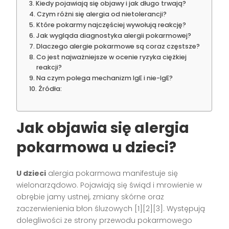
Kiedy pojawiają się objawy i jak długo trwają?
Czym różni się alergia od nietolerancji?
Które pokarmy najczęściej wywołują reakcję?
Jak wygląda diagnostyka alergii pokarmowej?
Dlaczego alergie pokarmowe są coraz częstsze?
Co jest najważniejsze w ocenie ryzyka ciężkiej
reakcji?
Na czym polega mechanizm IgE i nie-IgE?
Źródła:
Jak objawia się alergia
pokarmowa u dzieci?
U dzieci
alergia pokarmowa manifestuje się
wielonarządowo. Pojawiają się świąd i mrowienie w
obrębie jamy ustnej, zmiany skórne oraz
zaczerwienienia błon śluzowych [1][2][3]. Występują
dolegliwości ze strony przewodu pokarmowego