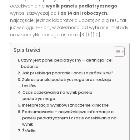
oczekiwania na
wynik panelu pediatrycznego
wynosi zazwyczaj od
1 do 14 dni roboczych
,
najczęściej jednak laboratoria udostępniają rezultat
już w ciągu 1–7 dni, w zależności od wybranej metody
oraz specyfiki danego ośrodka[3][9][10].
Spis treści
Czym jest panel pediatryczny – definicja i cel
badania
Jak przebiega pobranie i analiza próbki krwi?
Zakres panelu pediatrycznego oraz rodzaje
testów
Czas oczekiwania na wynik panelu
pediatrycznego
Interpretacja wyników i znaczenie kliniczne
Podsumowanie – najważniejsze informacje o
panelu pediatrycznym i czasie oczekiwania na
wynik
Źródła: