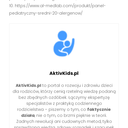
https://www.al-medlab.com/produkt/panel-
pediatryczny-sredni-20-alergenow/
AktivKids.pl
AktivKids.pl
to portal o rozwoju i zdrowiu dzieci
dla rodziców, którzy cenią rzetelną wiedzę podaną
bez zbędnych ozdóbek. Łączymy ekspertyzę
specjalistów z praktyką codziennego
rodzicielstwa – piszemy o tym, co
faktycznie
działa
, nie o tym, co brzmi pięknie w teorii.
Żadnych rewolucji ani cudownych metod, tylko
sprawdzona wiedza, zdrowy rozsądek i szacunek