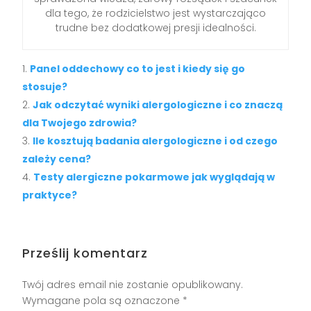
dla tego, że rodzicielstwo jest wystarczająco
trudne bez dodatkowej presji idealności.
Panel oddechowy co to jest i kiedy się go
stosuje?
Jak odczytać wyniki alergologiczne i co znaczą
dla Twojego zdrowia?
Ile kosztują badania alergologiczne i od czego
zależy cena?
Testy alergiczne pokarmowe jak wyglądają w
praktyce?
Prześlij komentarz
Twój adres email nie zostanie opublikowany.
Wymagane pola są oznaczone
*