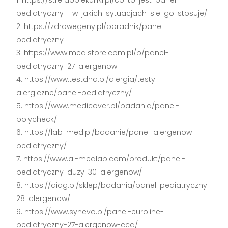
https://strefaopiekunki.pl/co-to-jest-panel-
pediatryczny-i-w-jakich-sytuacjach-sie-go-stosuje/
https://zdrowegeny.pl/poradnik/panel-
pediatryczny
https://www.medistore.com.pl/p/panel-
pediatryczny-27-alergenow
https://www.testdna.pl/alergia/testy-
alergiczne/panel-pediatryczny/
https://www.medicover.pl/badania/panel-
polycheck/
https://lab-med.pl/badanie/panel-alergenow-
pediatryczny/
https://www.al-medlab.com/produkt/panel-
pediatryczny-duzy-30-alergenow/
https://diag.pl/sklep/badania/panel-pediatryczny-
28-alergenow/
https://www.synevo.pl/panel-euroline-
pediatryczny-27-alergenow-ccd/