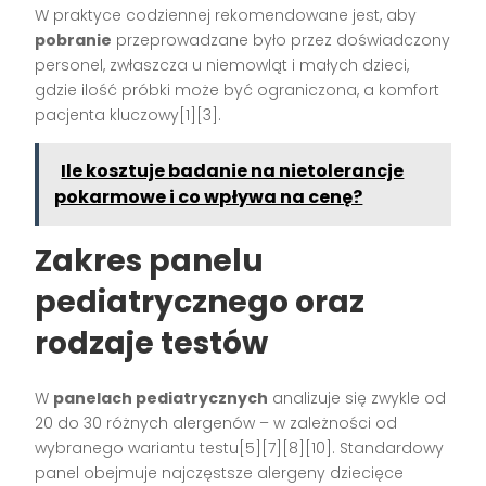
W praktyce codziennej rekomendowane jest, aby
pobranie
przeprowadzane było przez doświadczony
personel, zwłaszcza u niemowląt i małych dzieci,
gdzie ilość próbki może być ograniczona, a komfort
pacjenta kluczowy[1][3].
Ile kosztuje badanie na nietolerancje
pokarmowe i co wpływa na cenę?
Zakres panelu
pediatrycznego oraz
rodzaje testów
W
panelach pediatrycznych
analizuje się zwykle od
20 do 30 różnych alergenów – w zależności od
wybranego wariantu testu[5][7][8][10]. Standardowy
panel obejmuje najczęstsze alergeny dziecięce