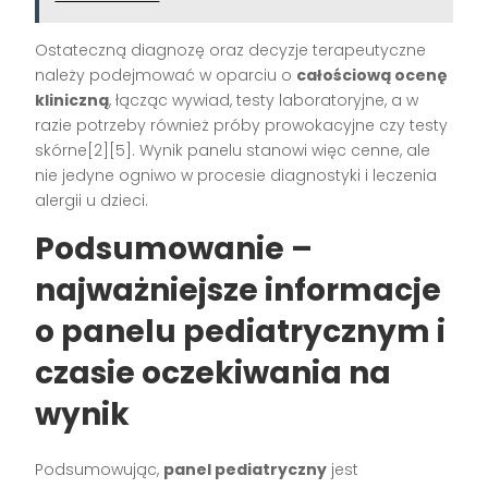
Ostateczną diagnozę oraz decyzje terapeutyczne
należy podejmować w oparciu o
całościową ocenę
kliniczną
, łącząc wywiad, testy laboratoryjne, a w
razie potrzeby również próby prowokacyjne czy testy
skórne[2][5]. Wynik panelu stanowi więc cenne, ale
nie jedyne ogniwo w procesie diagnostyki i leczenia
alergii u dzieci.
Podsumowanie –
najważniejsze informacje
o panelu pediatrycznym i
czasie oczekiwania na
wynik
Podsumowując,
panel pediatryczny
jest