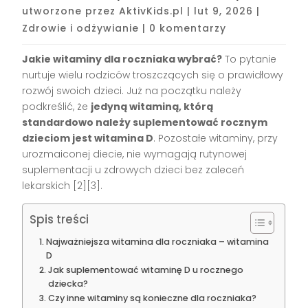
utworzone przez
AktivKids.pl
|
lut 9, 2026
|
Zdrowie i odżywianie
|
0 komentarzy
Jakie witaminy dla roczniaka wybrać?
To pytanie
nurtuje wielu rodziców troszczących się o prawidłowy
rozwój swoich dzieci. Już na początku należy
podkreślić, że
jedyną witaminą, którą
standardowo należy suplementować rocznym
dzieciom jest witamina D
. Pozostałe witaminy, przy
urozmaiconej diecie, nie wymagają rutynowej
suplementacji u zdrowych dzieci bez zaleceń
lekarskich
[2][3]
.
Spis treści
Najważniejsza witamina dla roczniaka – witamina
D
Jak suplementować witaminę D u rocznego
dziecka?
Czy inne witaminy są konieczne dla roczniaka?