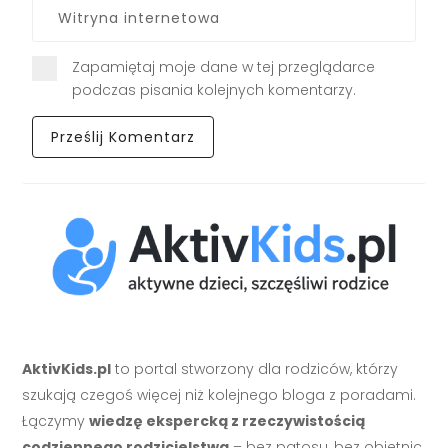
Zapamiętaj moje dane w tej przeglądarce
podczas pisania kolejnych komentarzy.
AktivKids.pl
to portal stworzony dla rodziców, którzy
szukają czegoś więcej niż kolejnego bloga z poradami.
Łączymy
wiedzę ekspercką z rzeczywistością
codziennego rodzicielstwa
– bez patosu, bez obietnic