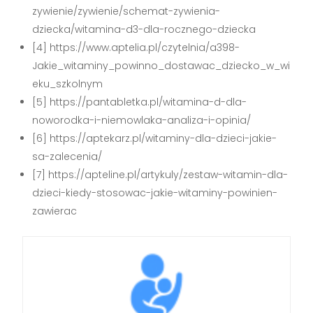
zywienie/zywienie/schemat-zywienia-
dziecka/witamina-d3-dla-rocznego-dziecka
[4] https://www.aptelia.pl/czytelnia/a398-
Jakie_witaminy_powinno_dostawac_dziecko_w_wi
eku_szkolnym
[5] https://pantabletka.pl/witamina-d-dla-
noworodka-i-niemowlaka-analiza-i-opinia/
[6] https://aptekarz.pl/witaminy-dla-dzieci-jakie-
sa-zalecenia/
[7] https://apteline.pl/artykuly/zestaw-witamin-dla-
dzieci-kiedy-stosowac-jakie-witaminy-powinien-
zawierac