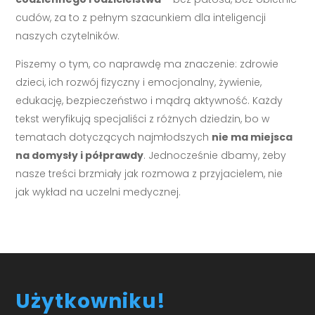
cudów, za to z pełnym szacunkiem dla inteligencji
naszych czytelników.
Piszemy o tym, co naprawdę ma znaczenie: zdrowie
dzieci, ich rozwój fizyczny i emocjonalny, żywienie,
edukację, bezpieczeństwo i mądrą aktywność. Każdy
tekst weryfikują specjaliści z różnych dziedzin, bo w
tematach dotyczących najmłodszych
nie ma miejsca
na domysły i półprawdy
. Jednocześnie dbamy, żeby
nasze treści brzmiały jak rozmowa z przyjacielem, nie
jak wykład na uczelni medycznej.
Użytkowniku!