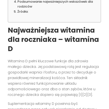
Podsumowanie najważniejszych wskazówek dla
rodziców
Źródła:
Najważniejsza witamina
dla roczniaka – witamina
D
Witamina D pełni kluczowe funkcje dla zdrowia
małego dziecka. Jej podstawową rolą jest regulacja
gospodarki wapnia i fosforu, a przez to decyduje o
prawidłowej mineralizacji kośćca. Ten składnik
wspiera również funkcjonowanie układu
odpornościowego oraz dba o stan zębów, które u
rocznego dziecka dopiero się pojawiają
[1][2][3]
.
Suplementacja witaminy D powinna być