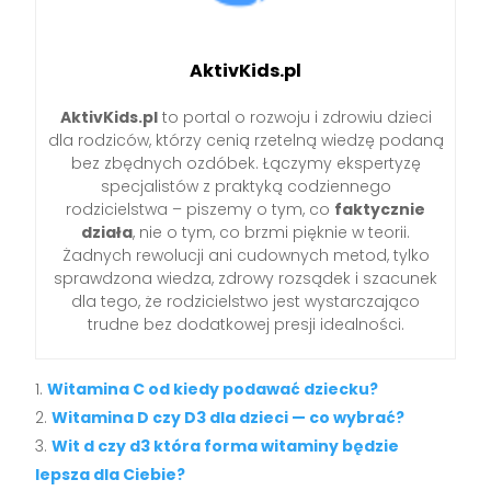
AktivKids.pl
AktivKids.pl
to portal o rozwoju i zdrowiu dzieci
dla rodziców, którzy cenią rzetelną wiedzę podaną
bez zbędnych ozdóbek. Łączymy ekspertyzę
specjalistów z praktyką codziennego
rodzicielstwa – piszemy o tym, co
faktycznie
działa
, nie o tym, co brzmi pięknie w teorii.
Żadnych rewolucji ani cudownych metod, tylko
sprawdzona wiedza, zdrowy rozsądek i szacunek
dla tego, że rodzicielstwo jest wystarczająco
trudne bez dodatkowej presji idealności.
Witamina C od kiedy podawać dziecku?
Witamina D czy D3 dla dzieci — co wybrać?
Wit d czy d3 która forma witaminy będzie
lepsza dla Ciebie?