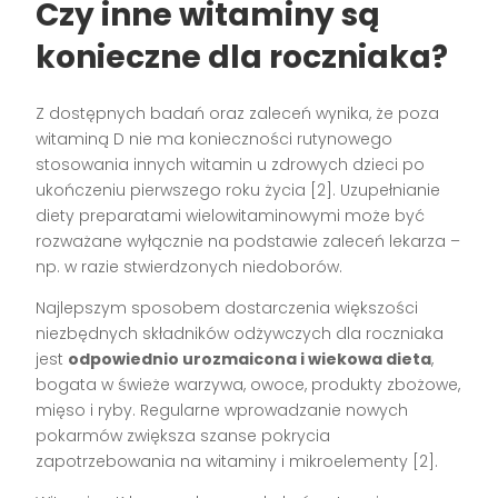
Czy inne witaminy są
konieczne dla roczniaka?
Z dostępnych badań oraz zaleceń wynika, że poza
witaminą D nie ma konieczności rutynowego
stosowania innych witamin u zdrowych dzieci po
ukończeniu pierwszego roku życia
[2]
. Uzupełnianie
diety preparatami wielowitaminowymi może być
rozważane wyłącznie na podstawie zaleceń lekarza –
np. w razie stwierdzonych niedoborów.
Najlepszym sposobem dostarczenia większości
niezbędnych składników odżywczych dla roczniaka
jest
odpowiednio urozmaicona i wiekowa dieta
,
bogata w świeże warzywa, owoce, produkty zbożowe,
mięso i ryby. Regularne wprowadzanie nowych
pokarmów zwiększa szanse pokrycia
zapotrzebowania na witaminy i mikroelementy
[2]
.