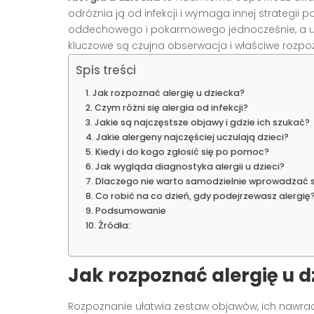
odróżnia ją od infekcji i wymaga innej strategii
oddechowego i pokarmowego jednocześnie, a u n
kluczowe są czujna obserwacja i właściwe rozpoz
Spis treści
Jak rozpoznać alergię u dziecka?
Czym różni się alergia od infekcji?
Jakie są najczęstsze objawy i gdzie ich szukać?
Jakie alergeny najczęściej uczulają dzieci?
Kiedy i do kogo zgłosić się po pomoc?
Jak wygląda diagnostyka alergii u dzieci?
Dlaczego nie warto samodzielnie wprowadzać sz
Co robić na co dzień, gdy podejrzewasz alergię
Podsumowanie
Źródła:
Jak rozpoznać alergię u d
Rozpoznanie ułatwia zestaw objawów, ich nawrac