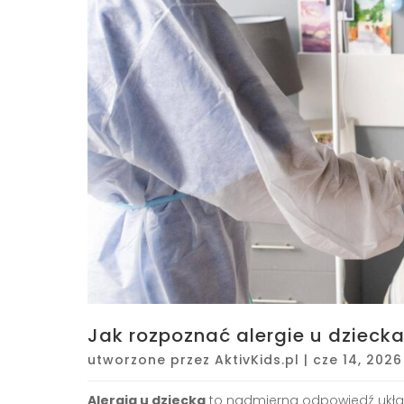
Jak rozpoznać alergie u dzieck
utworzone przez
AktivKids.pl
|
cze 14, 2026
Alergia u dziecka
to nadmierna odpowiedź układ