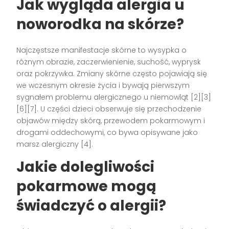
Jak wygląda alergia u
noworodka na skórze?
Najczęstsze manifestacje skórne to wysypka o
różnym obrazie, zaczerwienienie, suchość, wyprysk
oraz pokrzywka. Zmiany skórne często pojawiają się
we wczesnym okresie życia i bywają pierwszym
sygnałem problemu alergicznego u niemowląt [2][3]
[6][7]. U części dzieci obserwuje się przechodzenie
objawów między skórą, przewodem pokarmowym i
drogami oddechowymi, co bywa opisywane jako
marsz alergiczny [4].
Jakie dolegliwości
pokarmowe mogą
świadczyć o alergii?