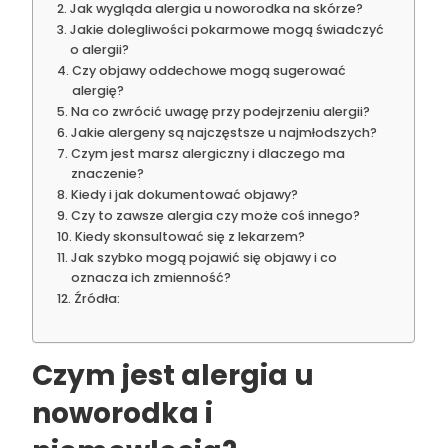
Jak wygląda alergia u noworodka na skórze?
Jakie dolegliwości pokarmowe mogą świadczyć
o alergii?
Czy objawy oddechowe mogą sugerować
alergię?
Na co zwrócić uwagę przy podejrzeniu alergii?
Jakie alergeny są najczęstsze u najmłodszych?
Czym jest marsz alergiczny i dlaczego ma
znaczenie?
Kiedy i jak dokumentować objawy?
Czy to zawsze alergia czy może coś innego?
Kiedy skonsultować się z lekarzem?
Jak szybko mogą pojawić się objawy i co
oznacza ich zmienność?
Źródła:
Czym jest alergia u
noworodka i