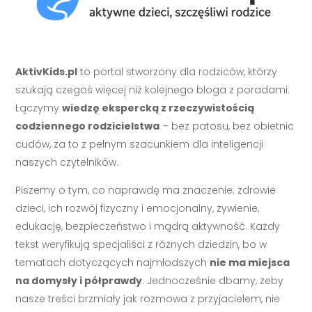
AktivKids.pl
to portal stworzony dla rodziców, którzy
szukają czegoś więcej niż kolejnego bloga z poradami.
Łączymy
wiedzę ekspercką z rzeczywistością
codziennego rodzicielstwa
– bez patosu, bez obietnic
cudów, za to z pełnym szacunkiem dla inteligencji
naszych czytelników.
Piszemy o tym, co naprawdę ma znaczenie: zdrowie
dzieci, ich rozwój fizyczny i emocjonalny, żywienie,
edukację, bezpieczeństwo i mądrą aktywność. Każdy
tekst weryfikują specjaliści z różnych dziedzin, bo w
tematach dotyczących najmłodszych
nie ma miejsca
na domysły i półprawdy
. Jednocześnie dbamy, żeby
nasze treści brzmiały jak rozmowa z przyjacielem, nie