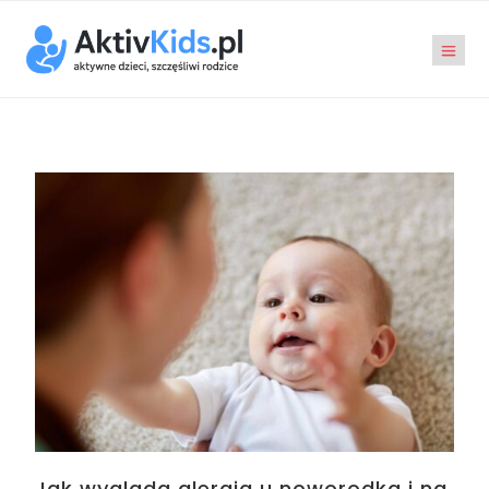
Jak wygląda alergia u noworodka i na