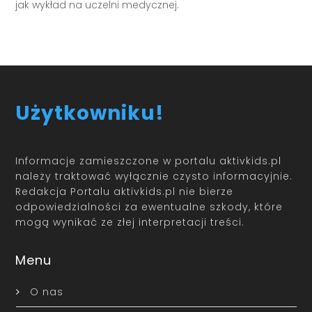
jak wykład na uczelni medycznej.
Użytkowniku!
Informacje zamieszczone w portalu aktivkids.pl
należy traktować wyłącznie czysto informacyjnie.
Redakcja Portalu aktivkids.pl nie bierze
odpowiedzialności za ewentualne szkody, które
mogą wynikać ze złej interpretacji treści.
Menu
O nas