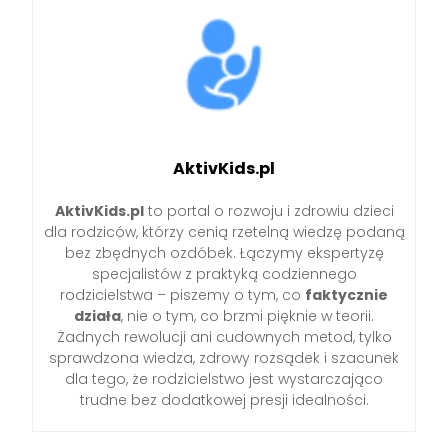
AktivKids.pl
AktivKids.pl
to portal o rozwoju i zdrowiu dzieci
dla rodziców, którzy cenią rzetelną wiedzę podaną
bez zbędnych ozdóbek. Łączymy ekspertyzę
specjalistów z praktyką codziennego
rodzicielstwa – piszemy o tym, co
faktycznie
działa
, nie o tym, co brzmi pięknie w teorii.
Żadnych rewolucji ani cudownych metod, tylko
sprawdzona wiedza, zdrowy rozsądek i szacunek
dla tego, że rodzicielstwo jest wystarczająco
trudne bez dodatkowej presji idealności.