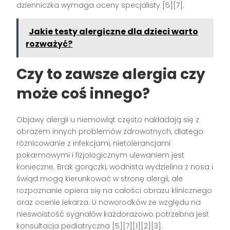
dzienniczka wymaga oceny specjalisty [5][7].
Jakie testy alergiczne dla dzieci warto
rozważyć?
Czy to zawsze alergia czy
może coś innego?
Objawy alergii u niemowląt często nakładają się z
obrazem innych problemów zdrowotnych, dlatego
różnicowanie z infekcjami, nietolerancjami
pokarmowymi i fizjologicznym ulewaniem jest
konieczne. Brak gorączki, wodnista wydzielina z nosa i
świąd mogą kierunkować w stronę alergii, ale
rozpoznanie opiera się na całości obrazu klinicznego
oraz ocenie lekarza. U noworodków ze względu na
nieswoistość sygnałów każdorazowo potrzebna jest
konsultacja pediatryczna [5][7][1][2][3].