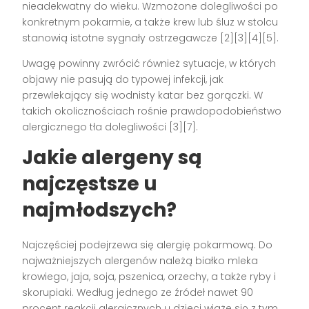
nieadekwatny do wieku. Wzmożone dolegliwości po
konkretnym pokarmie, a także krew lub śluz w stolcu
stanowią istotne sygnały ostrzegawcze [2][3][4][5].
Uwagę powinny zwrócić również sytuacje, w których
objawy nie pasują do typowej infekcji, jak
przewlekający się wodnisty katar bez gorączki. W
takich okolicznościach rośnie prawdopodobieństwo
alergicznego tła dolegliwości [3][7].
Jakie alergeny są
najczęstsze u
najmłodszych?
Najczęściej podejrzewa się alergię pokarmową. Do
najważniejszych alergenów należą białko mleka
krowiego, jaja, soja, pszenica, orzechy, a także ryby i
skorupiaki. Według jednego ze źródeł nawet 90
procent reakcji alergicznych u dzieci wiąże się z tym