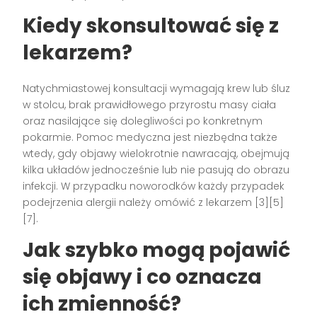
Kiedy skonsultować się z
lekarzem?
Natychmiastowej konsultacji wymagają krew lub śluz
w stolcu, brak prawidłowego przyrostu masy ciała
oraz nasilające się dolegliwości po konkretnym
pokarmie. Pomoc medyczna jest niezbędna także
wtedy, gdy objawy wielokrotnie nawracają, obejmują
kilka układów jednocześnie lub nie pasują do obrazu
infekcji. W przypadku noworodków każdy przypadek
podejrzenia alergii należy omówić z lekarzem [3][5]
[7].
Jak szybko mogą pojawić
się objawy i co oznacza
ich zmienność?