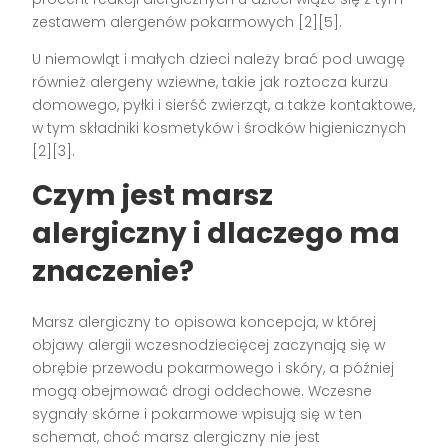
zestawem alergenów pokarmowych [2][5].
U niemowląt i małych dzieci należy brać pod uwagę
również alergeny wziewne, takie jak roztocza kurzu
domowego, pyłki i sierść zwierząt, a także kontaktowe,
w tym składniki kosmetyków i środków higienicznych
[2][3].
Czym jest marsz
alergiczny i dlaczego ma
znaczenie?
Marsz alergiczny to opisowa koncepcja, w której
objawy alergii wczesnodziecięcej zaczynają się w
obrębie przewodu pokarmowego i skóry, a później
mogą obejmować drogi oddechowe. Wczesne
sygnały skórne i pokarmowe wpisują się w ten
schemat, choć marsz alergiczny nie jest