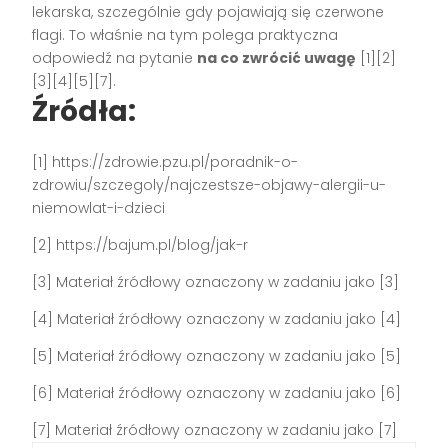
lekarska, szczególnie gdy pojawiają się czerwone
flagi. To właśnie na tym polega praktyczna
odpowiedź na pytanie
na co zwrócić uwagę
[1][2]
[3][4][5][7].
Źródła:
[1] https://zdrowie.pzu.pl/poradnik-o-
zdrowiu/szczegoly/najczestsze-objawy-alergii-u-
niemowlat-i-dzieci
[2] https://bajum.pl/blog/jak-r
[3] Materiał źródłowy oznaczony w zadaniu jako [3]
[4] Materiał źródłowy oznaczony w zadaniu jako [4]
[5] Materiał źródłowy oznaczony w zadaniu jako [5]
[6] Materiał źródłowy oznaczony w zadaniu jako [6]
[7] Materiał źródłowy oznaczony w zadaniu jako [7]