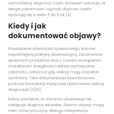
samodzielną diagnozą. Część doniesień wskazuje, że
alergie pokarmowe i wyprysk atopowy często
wyciszają się w wieku 3 do 5 lat [4].
Kiedy i jak
dokumentować objawy?
Prowadzenie dzienniczka żywieniowego stanowi
najważniejszą praktykę obserwacyjną. Zanotowanie
zjedzonych produktów wraz z czasem wystąpienia i
charakterem dolegliwości ułatwia wychwycenie
zależności, zwłaszcza gdy reakcje mają charakter
opóźniony. Taka dokumentacja bywa kluczowa
podczas konsultacji medycznej i planowania dalszej
diagnostyki [3][5].
Należy pamiętać, że staranna obserwacja nie
zastępuje diagnozy lekarskiej. Zbieżne objawy mogą
mieć różne przyczyny, dlatego interpretacja