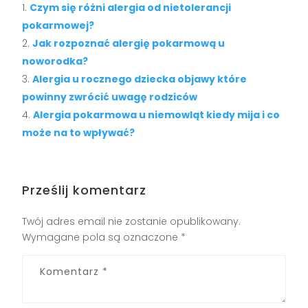
Czym się różni alergia od nietolerancji
pokarmowej?
Jak rozpoznać alergię pokarmową u
noworodka?
Alergia u rocznego dziecka objawy które
powinny zwrócić uwagę rodziców
Alergia pokarmowa u niemowląt kiedy mija i co
może na to wpływać?
Prześlij komentarz
Twój adres email nie zostanie opublikowany.
Wymagane pola są oznaczone
*