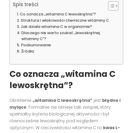
Spis treści
Co oznacza „witamina C lewoskrętna”?
Struktura i właściwości chemiczne witaminy C
Jak działa witamina C w organizmie?
Dlaczego nie warto szukać „lewoskrętnej
witaminy C”?
Podsumowanie
Źródła:
Co oznacza „witamina C
lewoskrętna”?
Określenie
„witamina C lewoskrętna”
jest
błędne i
mylące
. Formalnie nie istnieje taki związek, który
spełniałby kryteria biologicznej aktywności i był
równocześnie lewoskrętny pod względem
optycznym. W rzeczywistości witamina C to
kwas L-