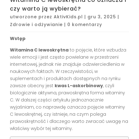
czy warto ją wybierać?
utworzone przez
AktivKids.pl
|
gru 3, 2025
|
Zdrowie i odżywianie
|
0 komentarzy
Wstęp
Witamina C lewoskrętna
to pojęcie, które wzbudza
wiele emocji i jest często powielane w przestrzeni
internetowej, jednak nie znajduje odzwierciedlenia w
naukowych faktach. W rzeczywistości, w
suplementach i produktach dostępnych na rynku
zawsze obecny jest
kwas L-askorbinowy
, czyli
biologicznie aktywna, prawoskrętna forma witaminy
C. W dalszej części artykułu jednoznacznie
wyjaśniam, co naprawdę oznacza pojęcie witaminy
C lewoskrętnej, czy istnieje, na czym polega
prawoskrętność i dlaczego warto zwracać uwagę na
właściwy wybór tej witaminy.