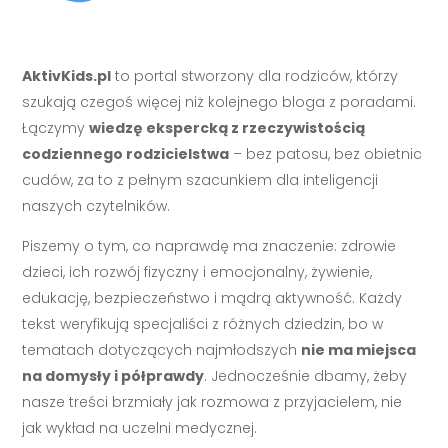
AktivKids.pl
to portal stworzony dla rodziców, którzy
szukają czegoś więcej niż kolejnego bloga z poradami.
Łączymy
wiedzę ekspercką z rzeczywistością
codziennego rodzicielstwa
– bez patosu, bez obietnic
cudów, za to z pełnym szacunkiem dla inteligencji
naszych czytelników.
Piszemy o tym, co naprawdę ma znaczenie: zdrowie
dzieci, ich rozwój fizyczny i emocjonalny, żywienie,
edukację, bezpieczeństwo i mądrą aktywność. Każdy
tekst weryfikują specjaliści z różnych dziedzin, bo w
tematach dotyczących najmłodszych
nie ma miejsca
na domysły i półprawdy
. Jednocześnie dbamy, żeby
nasze treści brzmiały jak rozmowa z przyjacielem, nie
jak wykład na uczelni medycznej.