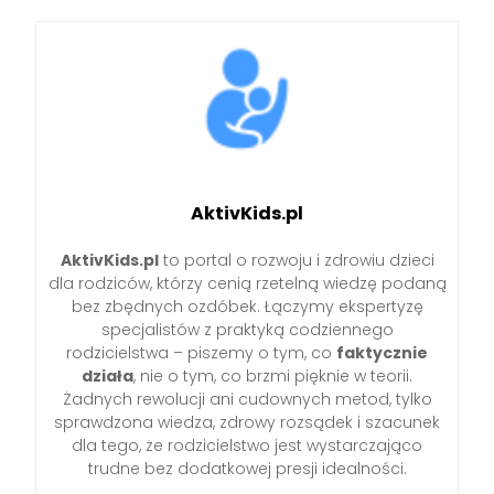
AktivKids.pl
AktivKids.pl
to portal o rozwoju i zdrowiu dzieci
dla rodziców, którzy cenią rzetelną wiedzę podaną
bez zbędnych ozdóbek. Łączymy ekspertyzę
specjalistów z praktyką codziennego
rodzicielstwa – piszemy o tym, co
faktycznie
działa
, nie o tym, co brzmi pięknie w teorii.
Żadnych rewolucji ani cudownych metod, tylko
sprawdzona wiedza, zdrowy rozsądek i szacunek
dla tego, że rodzicielstwo jest wystarczająco
trudne bez dodatkowej presji idealności.